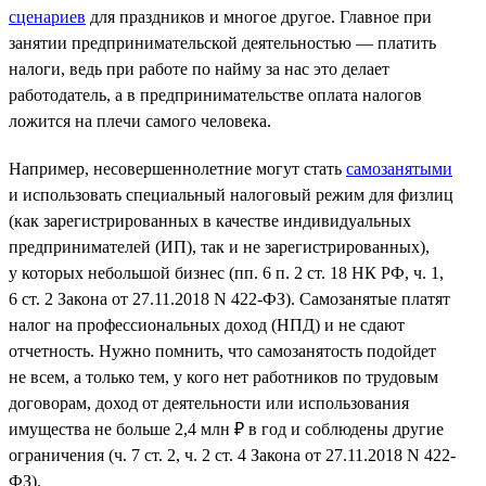
сценариев
для праздников и многое другое. Главное при
занятии предпринимательской деятельностью — платить
налоги, ведь при работе по найму за нас это делает
работодатель, а в предпринимательстве оплата налогов
ложится на плечи самого человека.
Например, несовершеннолетние могут стать
самозанятыми
и использовать специальный налоговый режим для физлиц
(как зарегистрированных в качестве индивидуальных
предпринимателей (ИП), так и не зарегистрированных),
у которых небольшой бизнес (пп. 6 п. 2 ст. 18 НК РФ, ч. 1,
6 ст. 2 Закона от 27.11.2018 N 422-ФЗ). Самозанятые платят
налог на профессиональных доход (НПД) и не сдают
отчетность. Нужно помнить, что самозанятость подойдет
не всем, а только тем, у кого нет работников по трудовым
договорам, доход от деятельности или использования
имущества не больше 2,4 млн ₽ в год и соблюдены другие
ограничения (ч. 7 ст. 2, ч. 2 ст. 4 Закона от 27.11.2018 N 422-
ФЗ).