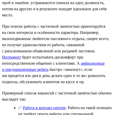
проб и ошибок: устраиваются сначала на одну должность,
потом на другую и в результате находят идеальное для себя
место.
При поиске работы с частичной занятостью ориентируйся
на свои интересы и особенности характера. Например,
малоподвижные любители пассивного отдыха, скорее всего,
не получат удовольствия от работы, связанной
с расклеиванием объявлений или раздачей листовок.
Интроверт
будет испытывать дискомфорт при
непосредственном общении с клиентами. А
амбициозные
и предприимчивые ребята
быстро «зачахнут», если
им придется изо дня в день делать одно и то же: разносить
подносы, обслуживать клиентов на кассе и пр.
Примерный список вакансий с частичной занятостью обычно
выглядит так:
✅
Работа в контакт-центре
. Работа на такой позиции
не требует опыта работы или специальной