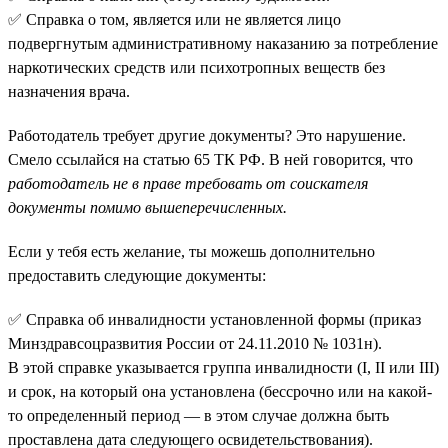
✅ Справка о том, является или не является лицо
подвергнутым административному наказанию за потребление
наркотических средств или психотропных веществ без
назначения врача.
Работодатель требует другие документы? Это нарушение.
Смело ссылайся на статью 65 ТК РФ. В ней говорится, что
работодатель не в праве требовать от соискателя
документы помимо вышеперечисленных.
Если у тебя есть желание, ты можешь дополнительно
предоставить следующие документы:
✅ Справка об инвалидности установленной формы (приказ
Минздравсоцразвития России от 24.11.2010 № 1031н).
В этой справке указывается группа инвалидности (I, II или III)
и срок, на который она установлена (бессрочно или на какой-
то определенный период — в этом случае должна быть
проставлена дата следующего освидетельствования).