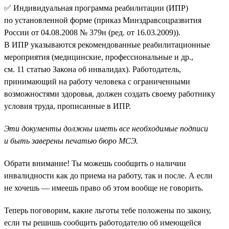
✅ Индивидуальная программа реабилитации (ИПР)
по установленной форме (приказ Минздравсоцразвития
России от 04.08.2008 № 379н (ред. от 16.03.2009)).
В ИПР указываются рекомендованные реабилитационные
мероприятия (медицинские, профессиональные и др.,
см. 11 статью Закона об инвалидах). Работодатель,
принимающий на работу человека с ограниченными
возможностями здоровья, должен создать своему работнику
условия труда, прописанные в ИПР.
Эти документы должны иметь все необходимые подписи
и быть заверены печатью бюро МСЭ.
Обрати внимание! Ты можешь сообщить о наличии
инвалидности как до приема на работу, так и после. А если
не хочешь — имеешь право об этом вообще не говорить.
Теперь поговорим, какие льготы тебе положены по закону,
если ты решишь сообщить работодателю об имеющейся