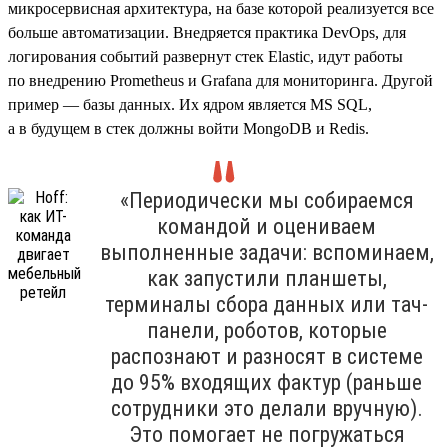
микросервисная архитектура, на базе которой реализуется все
больше автоматизации. Внедряется практика DevOps, для
логирования событий развернут стек Elastic, идут работы
по внедрению Prometheus и Grafana для мониторинга. Другой
пример — базы данных. Их ядром является MS SQL,
а в будущем в стек должны войти MongoDB и Redis.
«Периодически мы собираемся
командой и оцениваем
выполненные задачи: вспоминаем,
как запустили планшеты,
терминалы сбора данных или тач-
панели, роботов, которые
распознают и разносят в системе
до 95% входящих фактур (раньше
сотрудники это делали вручную).
Это помогает не погружаться