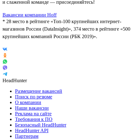
и слаженной команде — присоединяйтесь!
Вакансии компании Hoff
* 28 место в рейтинге «Топ-100 крупнейших интернет-
магазинов России (DataInsight)», 374 место в рейтинге «500
крупнейших компаний России (РБК 2019)».
HeadHunter
Размещение вакансий
Поиск по резюме
О компании
Наши вакансии
Реклама на сайте
Требования к ПО
Безопасный HeadHunter
HeadHunter API
Партнерам