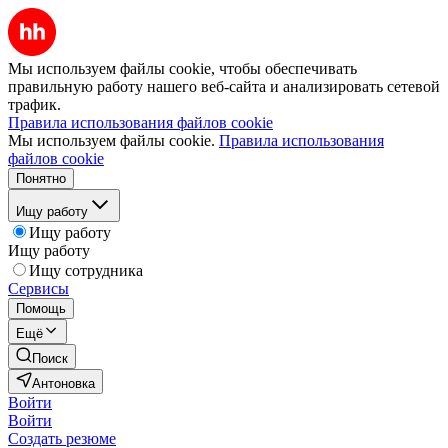
Мы используем файлы cookie, чтобы обеспечивать
правильную работу нашего веб-сайта и анализировать сетевой
трафик.
Правила использования файлов cookie
Мы используем файлы cookie.
Правила использования
файлов cookie
Понятно
Ищу работу
Ищу работу
Ищу работу
Ищу сотрудника
Сервисы
Помощь
Ещё
Поиск
Антоновка
Войти
Войти
Создать резюме