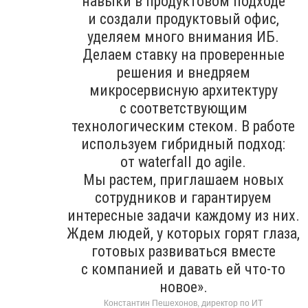
навыки в продуктовом подходе
и создали продуктовый офис,
уделяем много внимания ИБ.
Делаем ставку на проверенные
решения и внедряем
микросервисную архитектуру
с соответствующим
технологическим стеком. В работе
используем гибридный подход:
от waterfall до agile.
Мы растем, приглашаем новых
сотрудников и гарантируем
интересные задачи каждому из них.
Ждем людей, у которых горят глаза,
готовых развиваться вместе
с компанией и давать ей что-то
новое».
Константин Пешехонов, директор по ИТ