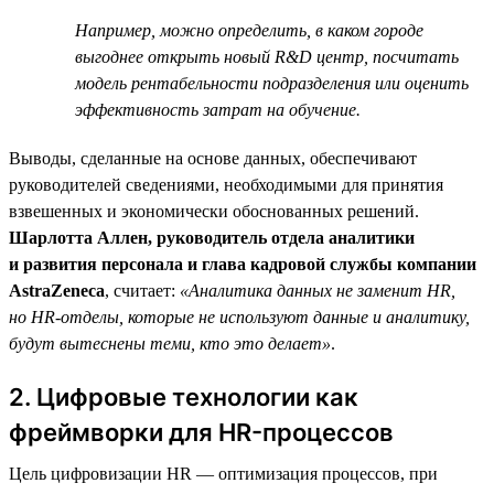
Например, можно определить, в каком городе
выгоднее открыть новый R&D центр, посчитать
модель рентабельности подразделения или оценить
эффективность затрат на обучение.
Выводы, сделанные на основе данных, обеспечивают
руководителей сведениями, необходимыми для принятия
взвешенных и экономически обоснованных решений.
Шарлотта Аллен, руководитель отдела аналитики
и развития персонала и глава кадровой службы компании
AstraZeneca
, считает:
«Аналитика данных не заменит HR,
но HR-отделы, которые не используют данные и аналитику,
будут вытеснены теми, кто это делает»
.
2. Цифровые технологии как
фреймворки для HR-процессов
Цель цифровизации HR — оптимизация процессов, при