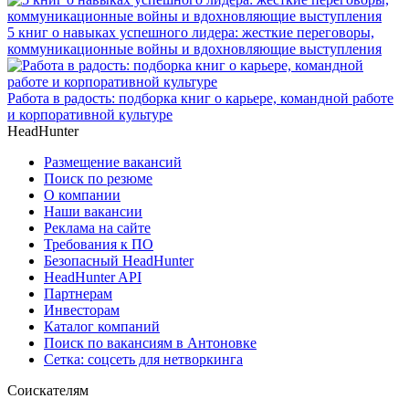
5 книг о навыках успешного лидера: жесткие переговоры,
коммуникационные войны и вдохновляющие выступления
Работа в радость: подборка книг о карьере, командной работе
и корпоративной культуре
HeadHunter
Размещение вакансий
Поиск по резюме
О компании
Наши вакансии
Реклама на сайте
Требования к ПО
Безопасный HeadHunter
HeadHunter API
Партнерам
Инвесторам
Каталог компаний
Поиск по вакансиям в Антоновке
Сетка: соцсеть для нетворкинга
Соискателям