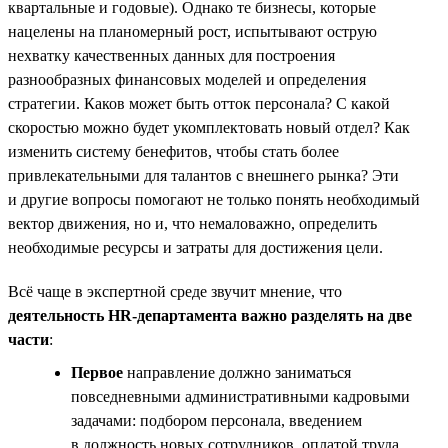
квартальные и годовые). Однако те бизнесы, которые
нацелены на планомерный рост, испытывают острую
нехватку качественных данных для построения
разнообразных финансовых моделей и определения
стратегии. Каков может быть отток персонала? С какой
скоростью можно будет укомплектовать новый отдел? Как
изменить систему бенефитов, чтобы стать более
привлекательными для талантов с внешнего рынка? Эти
и другие вопросы помогают не только понять необходимый
вектор движения, но и, что немаловажно, определить
необходимые ресурсы и затраты для достижения цели.
Всё чаще в экспертной среде звучит мнение, что
деятельность HR-департамента важно разделять на две
части
:
Первое
направление должно заниматься
повседневными административными кадровыми
задачами: подбором персонала, введением
в должность новых сотрудников, оплатой труда