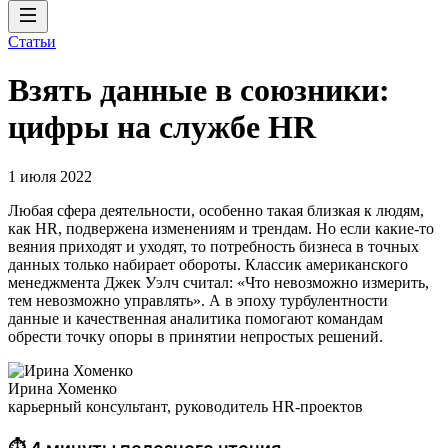
Статьи
Взять данные в союзники:
цифры на службе HR
1 июля 2022
Любая сфера деятельности, особенно такая близкая к людям,
как HR, подвержена изменениям и трендам. Но если какие-то
веяния приходят и уходят, то потребность бизнеса в точных
данных только набирает обороты. Классик американского
менеджмента Джек Уэлч считал: «Что невозможно измерить,
тем невозможно управлять». А в эпоху турбулентности
данные и качественная аналитика помогают командам
обрести точку опоры в принятии непростых решений.
Ирина Хоменко
карьерный консультант, руководитель HR-проектов