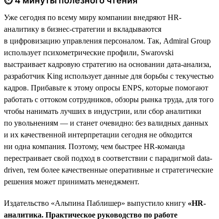
⏱ 4 минуты полезного чтения
Уже сегодня по всему миру компании внедряют HR-
аналитику в бизнес-стратегии и вкладываются
в цифровизацию управления персоналом. Так, Admiral Group
использует психометрические профили, Swarovski
выстраивает кадровую стратегию на основании дата-анализа,
разработчик King использует данные для борьбы с текучестью
кадров. Прибавьте к этому опросы ENPS, которые помогают
работать с оттоком сотрудников, обзоры рынка труда, для того
чтобы нанимать лучших в индустрии, или сбор аналитики
по увольнениям — и станет очевидно: без валидных данных
и их качественной интерпретации сегодня не обходится
ни одна компания. Поэтому, чем быстрее HR-команда
перестраивает свой подход в соответствии с парадигмой data-
driven, тем более качественные оперативные и стратегические
решения может принимать менеджмент.
Издательство «Альпина Паблишер» выпустило книгу
«HR-
аналитика. Практическое руководство по работе