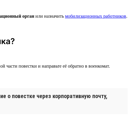
ационный орган
или назначить
мобилизационных работников
.
ика?
ой части повестки и направьте её обратно в военкомат.
е о повестке через корпоративную почту,