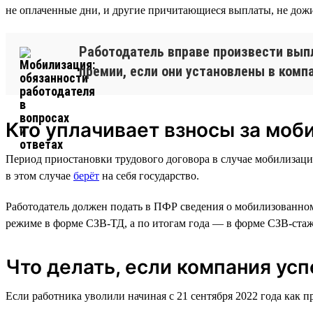
не оплаченные дни, и другие причитающиеся выплаты, не дожи
Работодатель вправе произвести вып
премии, если они установлены в компа
Кто уплачивает взносы за моб
Период приостановки трудового договора в случае мобилизации
в этом случае
берёт
на себя государство.
Работодатель должен подать в ПФР сведения о мобилизованном 
режиме в форме СЗВ-ТД, а по итогам года — в форме СЗВ-стаж
Что делать, если компания ус
Если работника уволили начиная с 21 сентября 2022 года как п