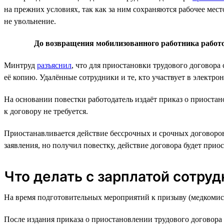
на прежних условиях, так как за ним сохраняются рабочее мест
не увольнение.
До возвращения мобилизованного работника работо
Минтруд
разъяснил
, что для приостановки трудового договор
её копию. Удалённые сотрудники и те, кто участвует в электро
На основании повестки работодатель издаёт приказ о приоста
к договору не требуется.
Приостанавливается действие бессрочных и срочных договоров,
заявления, но получил повестку, действие договора будет прио
Что делать с зарплатой сотруд
На время подготовительных мероприятий к призыву (медкомиссии
После издания приказа о приостановлении трудового договора 