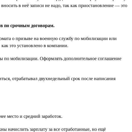
вносить в неё записи не надо, так как приостановление — это
ов по срочным договорам.
нкомата о призыве на военную службу по мобилизации или
 как это установлено в компании.
жбы по мобилизации. Оформлять дополнительное соглашение
иться, отрабатывал двухнедельный срок после написания
ее место и средний заработок.
ны начислить зарплату за все отработанные, но ещё