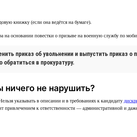
довую книжку (если она ведётся на бумаге).
ора на основании повестки о призыве на военную службу по моб
нить приказ об увольнении и выпустить приказ о 
о обратиться в прокуратуру.
ы ничего не нарушить?
Нельзя указывать в описании и в требованиях к кандидату
дискр
зит привлечением к ответственности — административной и даж