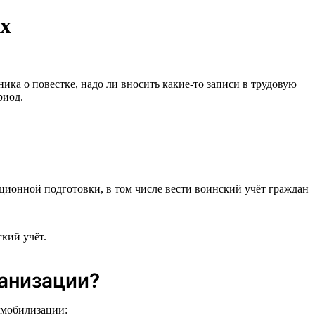
ах
ника о повестке, надо ли вносить какие-то записи в трудовую
риод.
ионной подготовки, в том числе вести воинский учёт граждан
кий учёт.
ганизации?
 мобилизации: