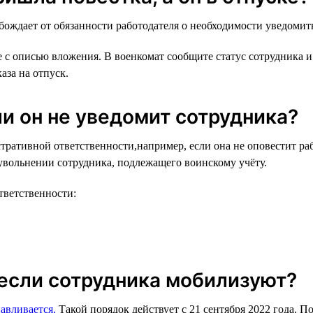
обождает от обязанности работодателя о необходимости уведомит
е с описью вложения. В военкомат сообщите статус сотрудника 
аза на отпуск.
ли он не уведомит сотрудника?
ративной ответственности,например, если она не оповестит раб
 увольнении сотрудника, подлежащего воинскому учёту.
тветственности:
 если сотрудника мобилизуют?
авливается.
Такой порядок действует с 21 сентября 2022 года. 