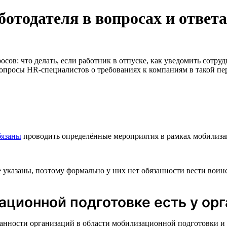
отодателя в вопросах и ответ
сов: что делать, если работник в отпуске, как уведомить сотруд
вопросы HR-специалистов о требованиях к компаниям в такой пе
бязаны
проводить определённые мероприятия в рамках мобилизац
указаны, поэтому формально у них нет обязанности вести воинс
ационной подготовке есть у ор
анности организаций в области мобилизационной подготовки и