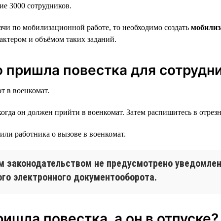
е 3000 сотрудников.
дачи по мобилизационной работе, то необходимо создать
мобилиз
актером и объёмом таких заданий.
ю пришла повестка для сотрудн
т в военкомат.
когда он должен прийти в военкомат. Затем распишитесь в отрезн
или работника о вызове в военкомат.
 законодательством не предусмотрено уведомлени
го электронного документооборота.
ришла повестка, а он в отпуске?