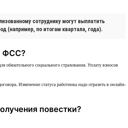
лизованному сотруднику могут выплатить
д (например, по итогам квартала, года).
и ФСС?
ля обязательного социального страхования. Уплату взносов
оговора. Изменение статуса работника надо отразить в онлайн-
получения повестки?