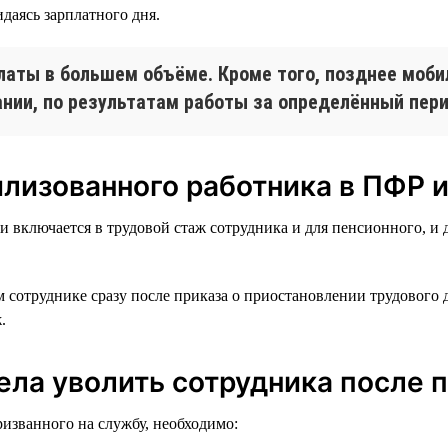
даясь зарплатного дня.
латы в большем объёме. Кроме того, позднее моби
нии, по результатам работы за определённый перио
илизованного работника в ПФР 
 включается в трудовой стаж сотрудника и для пенсионного, и д
сотруднике сразу после приказа о приостановлении трудового д
.
пела уволить сотрудника после 
ризванного на службу, необходимо: