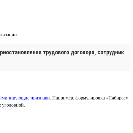
илизации.
приостановлении трудового договора, сотрудник
иминирующие признаки
. Например, формулировка «Набираем
е уголовной.