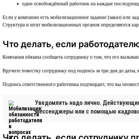
один освобождённый работник на каждые последующи
Если у компании есть мобилизационное задание (заказ) или за
Структура и штат мобилизационных органов определяются хар
Что делать, если работодател
Компания обязана сообщить сотруднику о том, что его вызываю
Вручите повестку сотруднику под подпись за три дня до даты, 
Подпись ответственного работника подтвердит, что вы оповест
Уведомлять надо лично. Действующим
мессенджеры или с помощью кадрово
Что делать, если сотруднику п