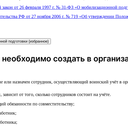
 закон от 26 февраля 1997 г. № 31-ФЗ «О мобилизационной под
тельства РФ от 27 ноября 2006 г. № 719 «Об утверждении Полож
ной подготовки (избранное)
 необходимо создать в органи
е или назначен сотрудник, осуществляющий воинский учёт в ор
ависит от того, сколько сотрудников состоит на учёте.
й обязанности по совместительству;
аботник;
ботника;