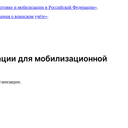
готовке и мобилизации в Российской Федерации»
.
ения о воинском учёте»
.
зации для мобилизационной
ганизации.