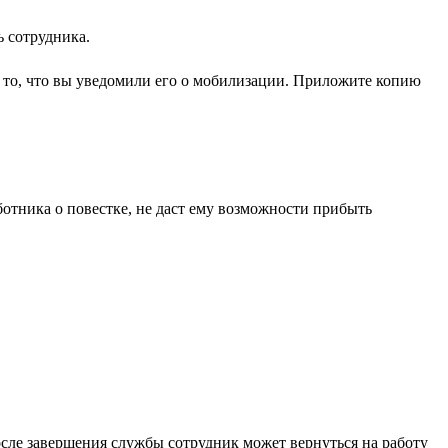
ь сотрудника.
и то, что вы уведомили его о мобилизации. Приложите копию
отника о повестке, не даст ему возможности прибыть
После завершения службы сотрудник может вернуться на работу