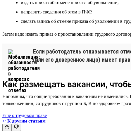
издать приказ об отмене приказа об увольнении,
направить сведения об этом в ПФР,
сделать запись об отмене приказа об увольнении в тру
Затем надо издать приказ о приостановлении трудового догов
Если работодатель отказывается отме
(или его доверенное лицо) имеет прав
Как размещать вакансии, чтоб
Напомним, что общие требования к вакансиям не изменились. 
только женщин, сотрудников с группой Б, В по здоровью» гро
Ещё о трудовом праве
↩
К другим статьям