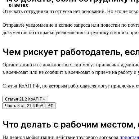
Отзывать сотрудника из отпуска нет оснований. Но это не осв
Отправьте уведомление и копию запроса или повестки по почт
документов об отправке уведомления сотруднику и копию прик
Чем рискует работодатель, ес
Организацию и её должностных лиц могут привлечь к админист
в военкомат или не сообщит в военкомат о приёме на работу и
Статьи КоАП РФ, по которым работодателя могут привлечь к о
Статья 21.2 КоАП РФ
Часть 3 ст. 21.4 КоАП РФ
Что делать с рабочим местом,
На период мобилизации действие трудового договора
приостан