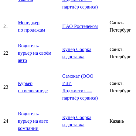
партнёр сервиса)
Менеджер
Санкт-
21
ПАО Ростелеком
по продажам
Петербург
Водитель-
Купер Сборка
Санкт-
22
курьер на своём
и доставка
Петербург
авто
Самокат (ООО
Курьер
ИЗИ
Санкт-
23
на велосипеде
Лоджистик —
Петербург
партнёр сервиса)
Водитель-
Купер Сборка
24
курьер на авто
Казань
и доставка
компании