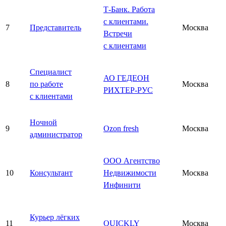
Т-Банк. Работа
с клиентами.
7
Представитель
Москва
Встречи
с клиентами
Специалист
АО ГЕДЕОН
8
по работе
Москва
РИХТЕР-РУС
с клиентами
Ночной
9
Ozon fresh
Москва
администратор
ООО Агентство
10
Консультант
Недвижимости
Москва
Инфинити
Курьер лёгких
11
QUICKLY
Москва