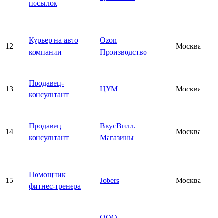
посылок
Курьер на авто
Ozon
12
Москва
компании
Производство
Продавец-
13
ЦУМ
Москва
консультант
Продавец-
ВкусВилл.
14
Москва
консультант
Магазины
Помощник
15
Jobers
Москва
фитнес-тренера
ООО