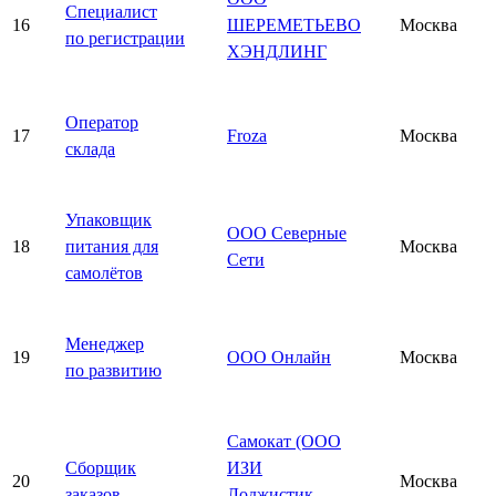
Специалист
16
ШЕРЕМЕТЬЕВО
Москва
по регистрации
ХЭНДЛИНГ
Оператор
17
Froza
Москва
склада
Упаковщик
ООО Северные
18
питания для
Москва
Сети
самолётов
Менеджер
19
ООО Онлайн
Москва
по развитию
Самокат (ООО
Сборщик
ИЗИ
20
Москва
заказов
Лоджистик —