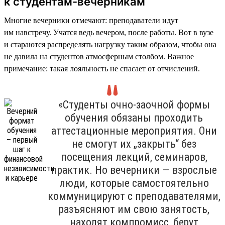
к студентам-вечерникам
Многие вечерники отмечают: преподаватели идут
им навстречу. Учатся ведь вечером, после работы. Вот в вузе
и стараются распределять нагрузку таким образом, чтобы она
не давила на студентов атмосферным столбом. Важное
примечание: такая лояльность не спасает от отчислений.
«Студенты очно-заочной формы
обучения обязаны проходить
аттестационные мероприятия. Они
не смогут их „закрыть“ без
посещения лекций, семинаров,
практик. Но вечерники — взрослые
люди, которые самостоятельно
коммуницируют с преподавателями,
разъясняют им свою занятость,
находят компромисс, берут