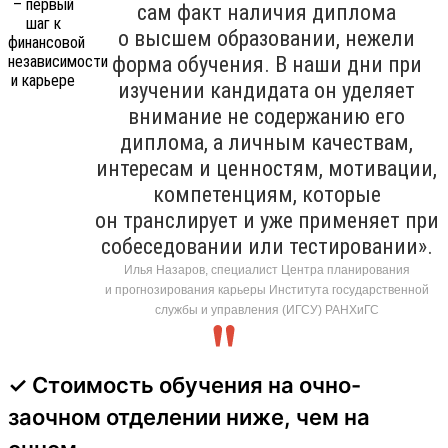
сам факт наличия диплома
о высшем образовании, нежели
форма обучения. В наши дни при
изучении кандидата он уделяет
внимание не содержанию его
диплома, а личным качествам,
интересам и ценностям, мотивации,
компетенциям, которые
он транслирует и уже применяет при
собеседовании или тестировании».
Илья Назаров, специалист Центра планирования
и прогнозирования карьеры Института государственной
службы и управления (ИГСУ) РАНХиГС
✓ Стоимость обучения на очно-
заочном отделении ниже, чем на