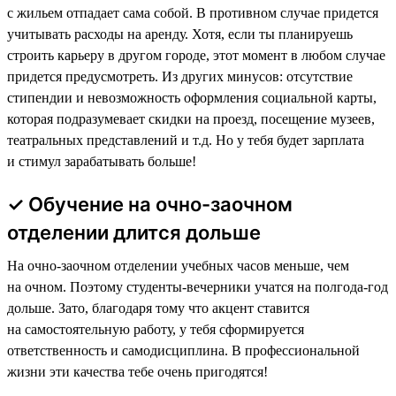
с жильем отпадает сама собой. В противном случае придется
учитывать расходы на аренду. Хотя, если ты планируешь
строить карьеру в другом городе, этот момент в любом случае
придется предусмотреть. Из других минусов: отсутствие
стипендии и невозможность оформления социальной карты,
которая подразумевает скидки на проезд, посещение музеев,
театральных представлений и т.д. Но у тебя будет зарплата
и стимул зарабатывать больше!
✓ Обучение на очно-заочном
отделении длится дольше
На очно-заочном отделении учебных часов меньше, чем
на очном. Поэтому студенты-вечерники учатся на полгода-год
дольше. Зато, благодаря тому что акцент ставится
на самостоятельную работу, у тебя сформируется
ответственность и самодисциплина. В профессиональной
жизни эти качества тебе очень пригодятся!