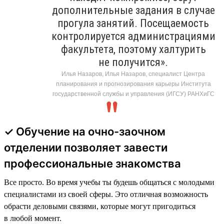
дополнительные задания в случае
прогула занятий. Посещаемость
контролируется администрациями
факультета, поэтому халтурить
не получится».
Илья Назаров, Илья Назаров, специалист Центра
планирования и прогнозирования карьеры Института
государственной службы и управления (ИГСУ) РАНХиГС
✓ Обучение на очно-заочном
отделении позволяет завести
профессиональные знакомства
Все просто. Во время учебы ты будешь общаться с молодыми
специалистами из своей сферы. Это отличная возможность
обрасти деловыми связями, которые могут пригодиться
в любой момент.