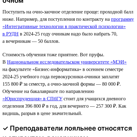
очном
Поступить на очно-заочное отделение проще: проходной балл
ниже. Например, для поступления по контракту на
программу
«Интегративные технологии в практической психологии»
в РУДН
в 2024-25 году очникам надо было набрать 70,
а вечерникам — 50 баллов.
Стоимость обучения тоже приятнее. Вот пруфы.
В
Национальном исследовательском университете «МЭИ»
на факультете «Бизнес-информатика» в осеннем семестре
2024-25 учебного года первокурсники-очники заплатят
155 800 ₽ за семестр, а очно-заочной формы — 80 000 ₽.
Обучение на бакалавриате по направлению
«Юриспруденция» в СПбГУ
стоит для учащихся дневного
отделения 396 800 ₽ в год, для вечернего — 257 300 ₽. Как
видишь, разрыв в цене значительный.
✓ Преподаватели лояльнее относятся