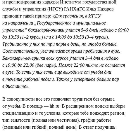
и прогнозирования карьеры Института государственной
службы и управления (ИГСУ) РАНХиГС Илья Назаров
приводит такой пример:
«Для сравнения, в ИГСУ
на направлении „Государственное и муниципальное
управление“ бакалавры-очники учатся 5–6 дней неделю с 09:00
до 13:50 (1–2 курсы) или с 14:00 до 18:50 (3–4 курсы).
Традиционно у них по три пары в день, но иногда больше.
Соответственно, увеличивается время пребывания в вузе.
Бакалавры-вечерники всех курсов учатся 3–4 дня в неделю
с 19:00 до 22:00 (две пары). Позже 22:00 никто не остается
в вузе. То есть у них есть еще выходные от учебы дни
в течение рабочей недели. Также у вечерников больше пар
в дистанте».
В совокупности все это позволяет трудиться без отрыва
от учебы. В помощь — hh.ru. В расширенном поиске выбери
специализацию и те условия, которые тебе подходят: регион,
тип занятости (полная или частичная), график работы
(сменный или гибкий, полный день). В ответ получишь