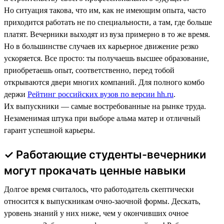
Но ситуация такова, что им, как не имеющим опыта, часто
приходится работать не по специальности, а там, где больше
платят. Вечерники выходят из вуза примерно в то же время.
Но в большинстве случаев их карьерное движение резко
ускоряется. Все просто: ты получаешь высшее образование,
приобретаешь опыт, соответственно, перед тобой
открываются двери многих компаний. Для полного комбо
держи
Рейтинг российских вузов по версии hh.ru
.
Их выпускники — самые востребованные на рынке труда.
Незаменимая штука при выборе альма матер и отличный
гарант успешной карьеры.
✓ Работающие студенты-вечерники
могут прокачать ценные навыки
Долгое время считалось, что работодатель скептически
относится к выпускникам очно-заочной формы. Дескать,
уровень знаний у них ниже, чем у окончивших очное