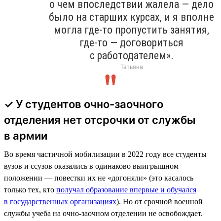
о чем впоследствии жалела — дело
было на старших курсах, и я вполне
могла где-то пропустить занятия,
где-то — договориться
с работодателем».
Татьяна
✓ У студентов очно-заочного
отделения нет отсрочки от службы
в армии
Во время частичной мобилизации в 2022 году все студенты
вузов и ссузов оказались в одинаково выигрышном
положении — повестки их не «догоняли» (это касалось
только тех, кто
получал образование впервые и обучался
в государственных организациях
). Но от срочной военной
службы учеба на очно-заочном отделении не освобождает.