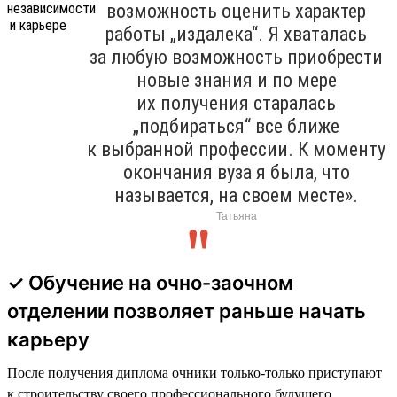
возможность оценить характер
работы „издалека“. Я хваталась
за любую возможность приобрести
новые знания и по мере
их получения старалась
„подбираться“ все ближе
к выбранной профессии. К моменту
окончания вуза я была, что
называется, на своем месте».
Татьяна
✓ Обучение на очно-заочном
отделении позволяет раньше начать
карьеру
После получения диплома очники только-только приступают
к строительству своего профессионального будущего.