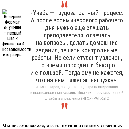
«Учеба — трудозатратный процесс.
А после восьмичасового рабочего
дня нужно еще слушать
преподавателя, отвечать
на вопросы, делать домашние
задания, решать контрольные
работы. Но если студент увлечен,
то время проходит и быстро
и с пользой. Тогда ему не кажется,
что на нем тяжелая нагрузка».
Илья Назаров, специалист Центра планирования
и прогнозирования карьеры Института государственной
службы и управления (ИГСУ) РАНХиГС
Мы не сомневаемся, что ты именно из таких увлеченных