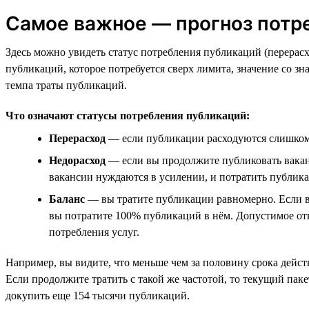
Самое важное — прогноз потр
Здесь можно увидеть статус потребления публикаций (перерасх
публикаций, которое потребуется сверх лимита, значение со з
темпа траты публикаций.
Что означают статусы потребления публикаций:
Перерасход
— если публикации расходуются слишком б
Недорасход
— если вы продолжите публиковать ваканси
вакансии нуждаются в усилении, и потратить публика
Баланс
— вы тратите публикации равномерно. Если вы
вы потратите 100% публикаций в нём. Допустимое отк
потребления услуг.
Например, вы видите, что меньше чем за половину срока дейст
Если продолжите тратить с такой же частотой, то текущий паке
докупить еще 154 тысячи публикаций.