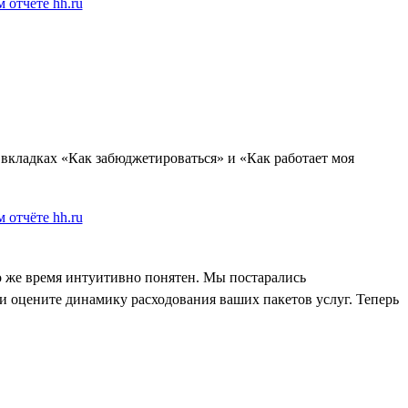
о вкладках «Как забюджетироваться» и «Как работает моя
о же время интуитивно понятен. Мы постарались
 и оцените динамику расходования ваших пакетов услуг. Теперь