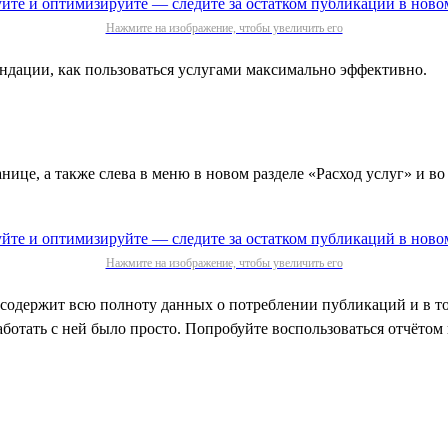
Нажмите на изображение, чтобы увеличить его
ендации, как пользоваться услугами максимально эффективно.
нице, а также слева в меню в новом разделе «Расход услуг» и в
Нажмите на изображение, чтобы увеличить его
 содержит всю полноту данных о потреблении публикаций и в т
ботать с ней было просто. Попробуйте воспользоваться отчётом