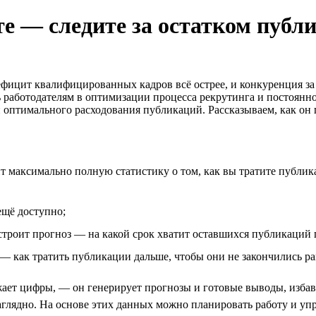
 — следите за остатком публи
фицит квалифицированных кадров всё острее, и конкуренция за 
работодателям в оптимизации процесса рекрутинга и постоянно 
 оптимального расходования публикаций. Рассказываем, как он
 максимально полную статистику о том, как вы тратите публикаци
ещё доступно;
 строит прогноз — на какой срок хватит оставшихся публикаций
— как тратить публикации дальше, чтобы они не закончились р
ает цифры, — он генерирует прогнозы и готовые выводы, избавл
глядно. На основе этих данных можно планировать работу и упр