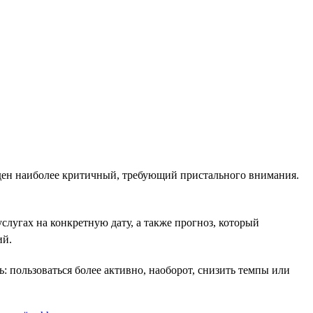
еден наиболее критичный, требующий пристального внимания.
слугах на конкретную дату, а также прогноз, который
ий.
 пользоваться более активно, наоборот, снизить темпы или