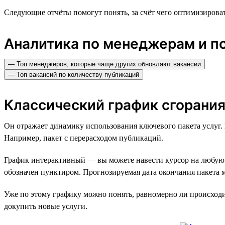
Следующие отчёты помогут понять, за счёт чего оптимизирова
Аналитика по менеджерам и по
— Топ менеджеров, которые чаще других обновляют вакансии
— Топ вакансий по количеству публикаций
Классический график сгорания
Он отражает динамику использования ключевого пакета услуг.
Например, пакет с перерасходом публикаций.
График интерактивный — вы можете навести курсор на любую то
обозначен пунктиром. Прогнозируемая дата окончания пакета 
Уже по этому графику можно понять, равномерно ли происходит
докупить новые услуги.