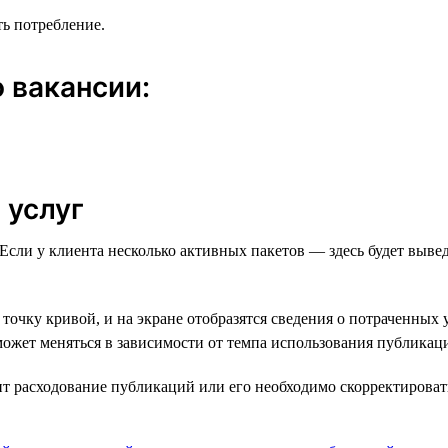
ть потребление.
 вакансии:
 услуг
 Если у клиента несколько активных пакетов — здесь будет выв
чку кривой, и на экране отобразятся сведения о потраченных у
может меняться в зависимости от темпа использования публикац
 расходование публикаций или его необходимо скорректировать: