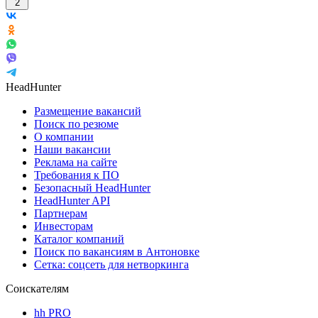
2
HeadHunter
Размещение вакансий
Поиск по резюме
О компании
Наши вакансии
Реклама на сайте
Требования к ПО
Безопасный HeadHunter
HeadHunter API
Партнерам
Инвесторам
Каталог компаний
Поиск по вакансиям в Антоновке
Сетка: соцсеть для нетворкинга
Соискателям
hh PRO