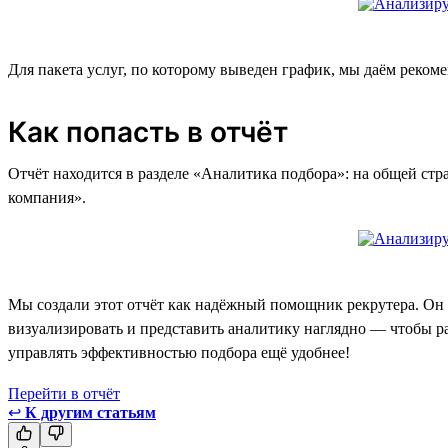
Для пакета услуг, по которому выведен график, мы даём реком
Как попасть в отчёт
Отчёт находится в разделе «Аналитика подбора»: на общей стра
компания».
Мы создали этот отчёт как надёжный помощник рекрутера. Он
визуализировать и представить аналитику наглядно — чтобы ра
управлять эффективностью подбора ещё удобнее!
Перейти в отчёт
↩
К другим статьям