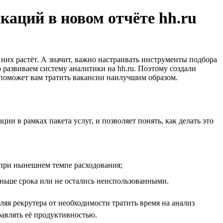
каций в новом отчёте hh.ru
них растёт. А значит, важно настраивать инструменты подбора
развиваем систему аналитики на hh.ru. Поэтому создали
 поможет вам тратить вакансии наилучшим образом.
и в рамках пакета услуг, и позволяет понять, как делать это
 при нынешнем темпе расходования;
аньше срока или не остались неиспользованными.
яя рекрутера от необходимости тратить время на анализ
авлять её продуктивностью.