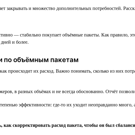
яет закрывать и множество дополнительных потребностей. Расск
 активно — стабильно покупает объёмные пакеты. Как правило, 
дней и более.
и по объёмным пакетам
ак происходит их расход. Важно понимать, сколько из них потра
еров, в разных объёмах и не всегда обоснованно. Отчёт позволи
тепенью эффективности: где-то их уходит неоправданно много, а
, как скорректировать расход пакета, чтобы он был сбаланс