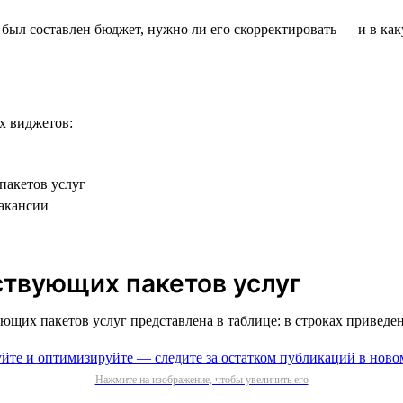
 был составлен бюджет, нужно ли его скорректировать — и в как
х виджетов:
пакетов услуг
акансии
ствующих пакетов услуг
их пакетов услуг представлена в таблице: в строках приведены
Нажмите на изображение, чтобы увеличить его