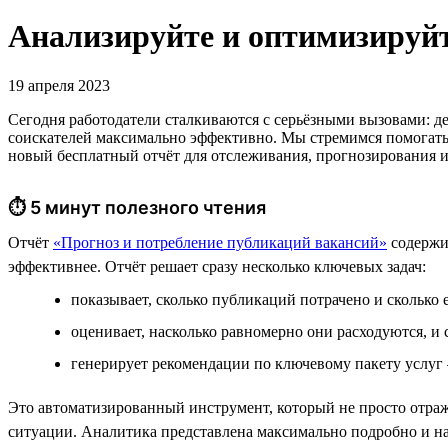
Анализируйте и оптимизируйте
19 апреля 2023
Сегодня работодатели сталкиваются с серьёзными вызовами: де
соискателей максимально эффективно. Мы стремимся помогать 
новый бесплатный отчёт для отслеживания, прогнозирования и
⏱ 5 минут полезного чтения
Отчёт
«Прогноз и потребление публикаций вакансий»
содержит
эффективнее. Отчёт решает сразу несколько ключевых задач:
показывает, сколько публикаций потрачено и сколько 
оценивает, насколько равномерно они расходуются, и
генерирует рекомендации по ключевому пакету услуг 
Это автоматизированный инструмент, который не просто отраж
ситуации. Аналитика представлена максимально подробно и на