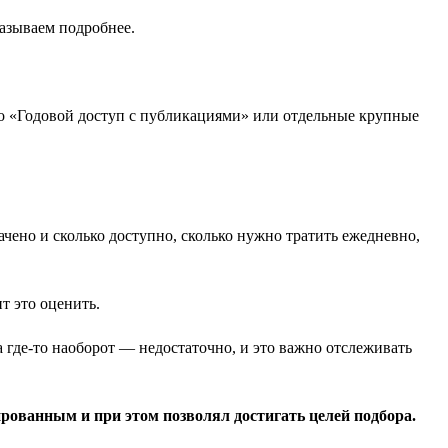
азываем подробнее.
это «Годовой доступ с публикациями» или отдельные крупные
чено и сколько доступно, сколько нужно тратить ежедневно,
т это оценить.
 где-то наоборот — недостаточно, и это важно отслеживать
ированным и при этом позволял достигать целей подбора.