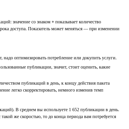
каций: значение со знаком
+
показывает количество
рока доступа. Показатель может меняться — при изменении
, надо оптимизировать потребление или докупить услуги.
пользованные публикации, значит, стоит оценить, какие
ичеством публикаций в день, к концу действия пакета
нение легко скорректировать, немного изменив темп
аций). В среднем вы используете 1 652 публикации в день.
 такой же скоростью, то до конца периода вам потребуется