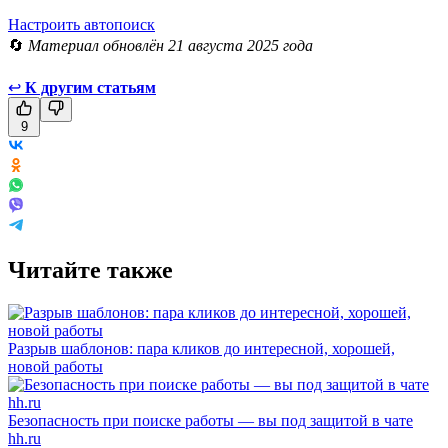
Настроить автопоиск
🔄
Материал обновлён 21 августа 2025 года
↩
К другим статьям
9
Читайте также
Разрыв шаблонов: пара кликов до интересной, хорошей,
новой работы
Безопасность при поиске работы — вы под защитой в чате
hh.ru