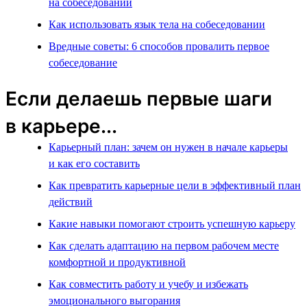
на собеседовании
Как использовать язык тела на собеседовании
Вредные советы: 6 способов провалить первое
собеседование
Если делаешь первые шаги
в карьере...
Карьерный план: зачем он нужен в начале карьеры
и как его составить
Как превратить карьерные цели в эффективный план
действий
Какие навыки помогают строить успешную карьеру
Как сделать адаптацию на первом рабочем месте
комфортной и продуктивной
Как совместить работу и учебу и избежать
эмоционального выгорания