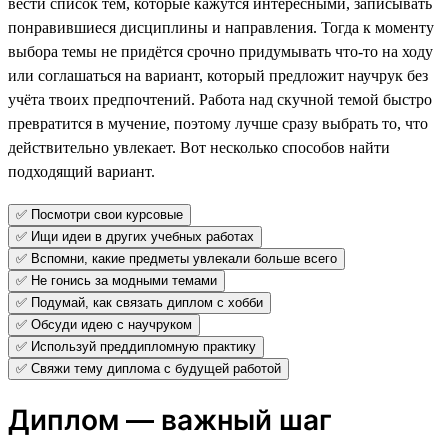
вести список тем, которые кажутся интересными, записывать
понравившиеся дисциплины и направления. Тогда к моменту
выбора темы не придётся срочно придумывать что-то на ходу
или соглашаться на вариант, который предложит научрук без
учёта твоих предпочтений. Работа над скучной темой быстро
превратится в мучение, поэтому лучше сразу выбрать то, что
действительно увлекает. Вот несколько способов найти
подходящий вариант.
✅ Посмотри свои курсовые
✅ Ищи идеи в других учебных работах
✅ Вспомни, какие предметы увлекали больше всего
✅ Не гонись за модными темами
✅ Подумай, как связать диплом с хобби
✅ Обсуди идею с научруком
✅ Используй преддипломную практику
✅ Свяжи тему диплома с будущей работой
Диплом — важный шаг