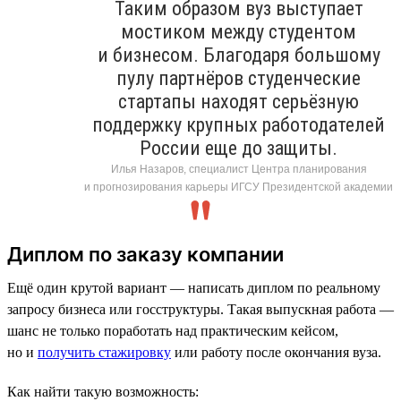
Таким образом вуз выступает
мостиком между студентом
и бизнесом. Благодаря большому
пулу партнёров студенческие
стартапы находят серьёзную
поддержку крупных работодателей
России еще до защиты.
Илья Назаров, специалист Центра планирования
и прогнозирования карьеры ИГСУ Президентской академии
Диплом по заказу компании
Ещё один крутой вариант — написать диплом по реальному
запросу бизнеса или госструктуры. Такая выпускная работа —
шанс не только поработать над практическим кейсом,
но и
получить стажировку
или работу после окончания вуза.
Как найти такую возможность: