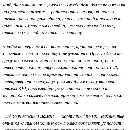
кандидатами он проигрывает. Иногда дело даже не доходит
до прочтения резюме — работодатель смотрит только
превью: название роли, фото, список компаний и последнюю
должность. Если там не видно, чем вы полезны бизнесу,
отклик может уйти в отказ за минуту.
Чтобы не теряться на этом этапе, пропишите в резюме
ключевые слова, конкретику и результаты. Превью должно
сразу показывать: вот сфера, масштаб компании, зона
ответственности, цифры. Если видите, что после 15–20
откликов вас даже не приглашают на звонок, — это сигнал
перепроверить «верхушку» резюме. Даже если у вас нет
прямых KPI, показывайте результаты через сроки или
масштаб: за сколько сделали проект, сколько людей или задач
было в зоне вашей ответственности.
Ещё один важный момент — хаотичный поиск. Бесконечные
отклики «лишь бы хоть куда» только добавляют усталости.