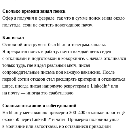
Сколько времени занял поиск
Офер я получил в феврале, так что в сумме поиск занял около
полугода, если не считать новогоднюю паузу.
Как искал
Основной инструмент был hh.ru и телеграм-каналы.
Я превратил поиск в работу: почти каждый день сидел
с откликами и подготовкой в коворкинге. Сначала откликался
только туда, где видел реальный мэтч, писал
сопроводительные письма под каждую вакансию. После
первой сотни отказов стал расширять критерии и откликаться
шире, иногда писал напрямую рекрутерам в LinkedIn* или
на почту — иногда это срабатывало.
Сколько откликов и собеседований
На hh.ru у меня вышло примерно 300–400 откликов плюс ещё
около 50 через LinkedIn* и чаты. Примерно половина ушла
в молчание или автоотказы, но оставшиеся приводили