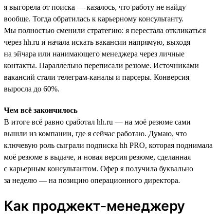
я выгорела от поиска — казалось, что работу не найду
вообще. Тогда обратилась к карьерному консультанту.
Мы полностью сменили стратегию: я перестала откликаться
через hh.ru и начала искать вакансии напрямую, выходя
на эйчара или нанимающего менеджера через личные
контакты. Параллельно переписали резюме. Источниками
вакансий стали телеграм-каналы и парсеры. Конверсия
выросла до 60%.
Чем всё закончилось
В итоге всё равно сработал hh.ru — на моё резюме сами
вышли из компании, где я сейчас работаю. Думаю, что
ключевую роль сыграли подписка hh PRO, которая поднимала
моё резюме в выдаче, и новая версия резюме, сделанная
с карьерным консультантом. Офер я получила буквально
за неделю — на позицию операционного директора.
Как проджект-менеджеру