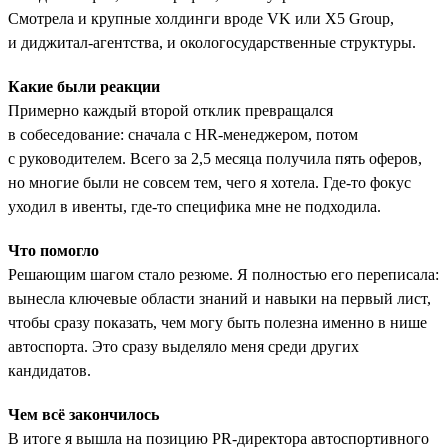
Смотрела и крупные холдинги вроде VK или X5 Group,
и диджитал-агентства, и окологосударственные структуры.
Какие были реакции
Примерно каждый второй отклик превращался
в собеседование: сначала с HR-менеджером, потом
с руководителем. Всего за 2,5 месяца получила пять оферов,
но многие были не совсем тем, чего я хотела. Где-то фокус
уходил в ивенты, где-то специфика мне не подходила.
Что помогло
Решающим шагом стало резюме. Я полностью его переписала:
вынесла ключевые области знаний и навыки на первый лист,
чтобы сразу показать, чем могу быть полезна именно в нише
автоспорта. Это сразу выделяло меня среди других
кандидатов.
Чем всё закончилось
В итоге я вышла на позицию PR-директора автоспортивного