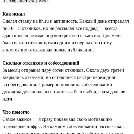
и возвращаться домой.
Как искал
Сделал ставку на hh.ru и активность. Каждый день отправлял
по 10–15 откликов, но не рассылал всё подряд — всегда
адаптировал резюме под конкретную вакансию. Для меня
было важно откликнуться одним из первых, поэтому
я постоянно отслеживал новые публикации.
Сколько откликов и собеседований
За месяц отправил пару сотен откликов. Около двух третей
закрылись отказами, но оставшиеся быстро переходили
в собеседования. Примерно половина собеседований
доходила до финальных этапов — был выбор, с кем дальше
идти.
Что помогло
Самое важное — я сразу показывал свою мотивацию
и реальные цифры. На каждом собеседовании рассказывал,
сколько приносил выручки на прошлой работе, как строил