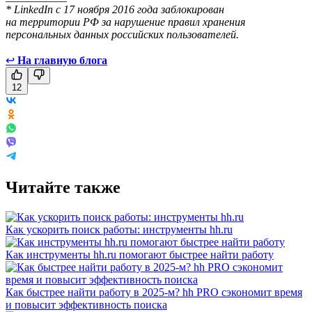
* LinkedIn с 17 ноября 2016 года заблокирован
на территории РФ за нарушение правил хранения
персональных данных российских пользователей.
↩
На главную блога
12
Читайте также
Как ускорить поиск работы: инструменты hh.ru
Как инструменты hh.ru помогают быстрее найти работу
Как быстрее найти работу в 2025-м? hh PRO сэкономит время
и повысит эффективность поиска