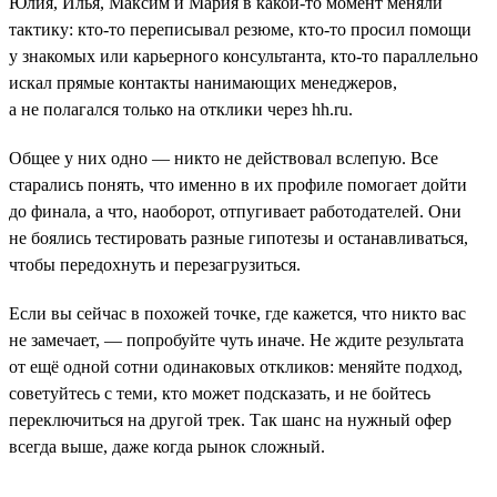
Юлия, Илья, Максим и Мария в какой-то момент меняли
тактику: кто-то переписывал резюме, кто-то просил помощи
у знакомых или карьерного консультанта, кто-то параллельно
искал прямые контакты нанимающих менеджеров,
а не полагался только на отклики через hh.ru.
Общее у них одно — никто не действовал вслепую. Все
старались понять, что именно в их профиле помогает дойти
до финала, а что, наоборот, отпугивает работодателей. Они
не боялись тестировать разные гипотезы и останавливаться,
чтобы передохнуть и перезагрузиться.
Если вы сейчас в похожей точке, где кажется, что никто вас
не замечает, — попробуйте чуть иначе. Не ждите результата
от ещё одной сотни одинаковых откликов: меняйте подход,
советуйтесь с теми, кто может подсказать, и не бойтесь
переключиться на другой трек. Так шанс на нужный офер
всегда выше, даже когда рынок сложный.
___________