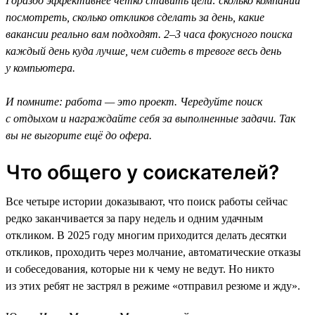
Гораздо эффективнее чётко ставить цели: сколько компаний
посмотреть, сколько откликов сделать за день, какие
вакансии реально вам подходят. 2–3 часа фокусного поиска
каждый день куда лучше, чем сидеть в тревоге весь день
у компьютера.
И помните: работа — это проект. Чередуйте поиск
с отдыхом и награждайте себя за выполненные задачи. Так
вы не выгорите ещё до офера.
Что общего у соискателей?
Все четыре истории доказывают, что поиск работы сейчас
редко заканчивается за пару недель и одним удачным
откликом. В 2025 году многим приходится делать десятки
откликов, проходить через молчание, автоматические отказы
и собеседования, которые ни к чему не ведут. Но никто
из этих ребят не застрял в режиме «отправил резюме и жду».