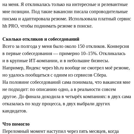
на меня. Я откликалась только на интересные и релевантные
мне позиции. Под такие вакансии писала сопроводительные
письма и адаптировала резюме. Использовала платный сервис
hh PRO, чтобы поднимать резюме в поиске.
Сколько откликов и собеседований
Всего за полгода у меня было около 150 откликов. Конверсия
в первые собеседования — примерно 10–15%. Откликалась
и в крупные ИТ-компании, и в небольшие бизнесы.
Например, Яндекс через hh.ru вообще не смотрел моё резюме,
но удалось пообщаться с одним из сервисов Сбера.
На половине собеседований сама понимала, что вакансия мне
не подходит: по описанию одно, а в реальности совсем
другое. До финала доходила в четырёх компаниях: в двух сама
отказалась по ходу процесса, в двух выбрали других
кандидатов.
Что помогло
Переломный момент наступил через пять месяцев, когда