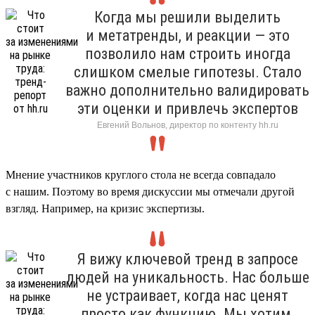
Когда мы решили выделить
и метатренды, и реакции — это
позволило нам строить иногда
слишком смелые гипотезы. Стало
важно дополнительно валидировать
эти оценки и привлечь экспертов
Евгений Вольнов, директор по контенту hh.ru
Мнение участников круглого стола не всегда совпадало
с нашим. Поэтому во время дискуссии мы отмечали другой
взгляд. Например, на кризис экспертизы.
Я вижу ключевой тренд в запросе
людей на уникальность. Нас больше
не устраивает, когда нас ценят
просто как функцию. Мы хотим,