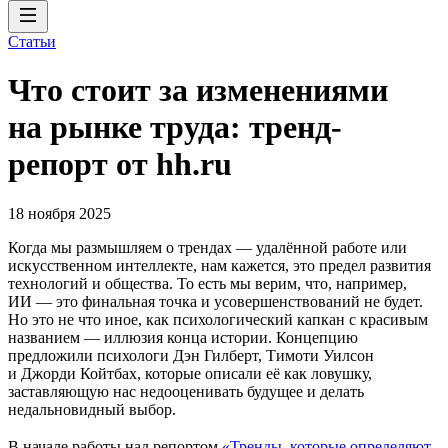
Статьи
Что стоит за изменениями
на рынке труда: тренд-
репорт от hh.ru
18 ноября 2025
Когда мы размышляем о трендах — удалённой работе или
искусственном интеллекте, нам кажется, это предел развития
технологий и общества. То есть мы верим, что, например,
ИИ — это финальная точка и усовершенствований не будет.
Но это не что иное, как психологический капкан с красивым
названием — иллюзия конца истории. Концепцию
предложили психологи Дэн Гилберт, Тимоти Уилсон
и Джорди Койтбах, которые описали её как ловушку,
заставляющую нас недооценивать будущее и делать
недальновидный выбор.
В начале работы над репортом
«Тренды, которые определяют