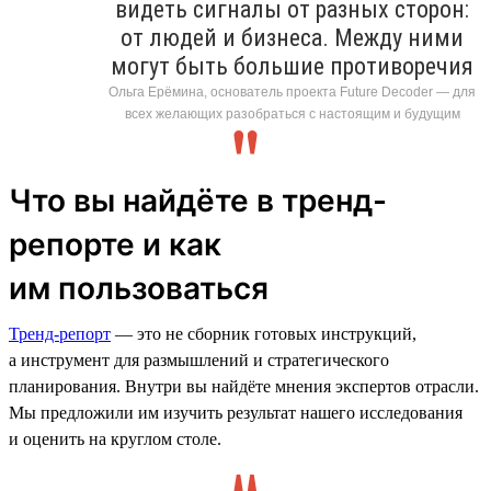
видеть сигналы от разных сторон:
от людей и бизнеса. Между ними
могут быть большие противоречия
Ольга Ерёмина, основатель проекта Future Decoder — для
всех желающих разобраться с настоящим и будущим
Что вы найдёте в тренд-
репорте и как
им пользоваться
Тренд-репорт
— это не сборник готовых инструкций,
а инструмент для размышлений и стратегического
планирования. Внутри вы найдёте мнения экспертов отрасли.
Мы предложили им изучить результат нашего исследования
и оценить на круглом столе.