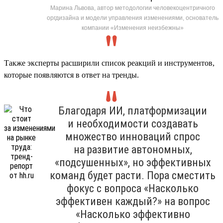
Марина Львова, автор методологии человекоцентричного
оргдизайна и модели управления изменениями, основатель
компании «Изменения неизбежны»
Также эксперты расширили список реакций и инструментов,
которые появляются в ответ на тренды.
Благодаря ИИ, платформизации
и необходимости создавать
множество инноваций спрос
на развитие автономных,
«подсушенных», но эффективных
команд будет расти. Пора сместить
фокус с вопроса «Насколько
эффективен каждый?» на вопрос
«Насколько эффективно