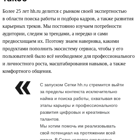
Более 25 лет hh.ru делится с рынком своей экспертностью
в области поиска работы и подбора кадров, а также развития
карьерных треков. Мы постоянно изучаем потребности
аудитории, следим за трендами, а нередко и сами
предвосхищаем их. Поэтому знаем наверняка, какими
продуктами пополнить экосистему сервиса, чтобы у его
пользователей было всё необходимое для профессионального
и личностного роста, масштабирования навыков, а также
комфортного общения.
С запуском Сетки hh.ru стремится выйти
за пределы контекста исключительно
найма и поиска работы, охватывая все
этапы карьеры и профессионального
развития цифровых и креативных
талантов.
Мы хотим помочь им реализовывать
свой потенциал на протяжении всей
жизни. В Сетке человек ежедневно