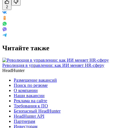
2
Читайте также
Революция в управлении: как ИИ меняет HR-сферу
HeadHunter
Размещение вакансий
Поиск по резюме
О компании
Наши вакансии
Реклама на сайте
Требования к ПО
Безопасный HeadHunter
HeadHunter API
Партнерам
Инвесторам