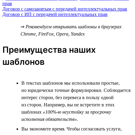
прав
Договор с самозанятым с передачей интеллектуальных прав
Договор с ИП с передачей интеллектуальных прав
⇒
Рекомендуем открывать шаблоны в браузерах
Chrome, FireFox, Opera, Yandex
Преимущества наших
шаблонов
В текстах шаблонов мы использовали простые,
но юридически точные формулировки. Соблюдается
интерес сторон, без перевеса в пользу одной
из сторон. Например, вы не встретите в этих
шаблонах
«100%-ю неустойку за просрочку
исполнения обязательств»
.
Вы экономите время. Чтобы согласовать услуги,