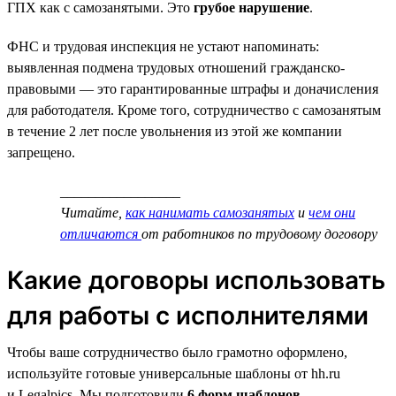
ГПХ как с самозанятыми. Это
грубое нарушение
.
ФНС и трудовая инспекция не устают напоминать:
выявленная подмена трудовых отношений гражданско-
правовыми — это гарантированные штрафы и доначисления
для работодателя. Кроме того, сотрудничество с самозанятым
в течение 2 лет после увольнения из этой же компании
запрещено.
_________________
Читайте,
как нанимать самозанятых
и
чем они
отличаются
от работников по трудовому договору
Какие договоры использовать
для работы с исполнителями
Чтобы ваше сотрудничество было грамотно оформлено,
используйте готовые универсальные шаблоны от hh.ru
и Legalpics. Мы подготовили
6 форм шаблонов