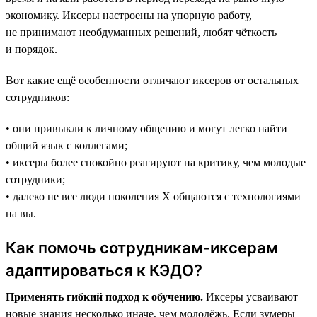
экономику. Иксеры настроены на упорную работу,
не принимают необдуманных решений, любят чёткость
и порядок.
Вот какие ещё особенности отличают иксеров от остальных
сотрудников:
• они привыкли к личному общению и могут легко найти
общий язык с коллегами;
• иксеры более спокойно реагируют на критику, чем молодые
сотрудники;
• далеко не все люди поколения X общаются с технологиями
на ‎‎вы.
Как помочь сотрудникам-иксерам
адаптироваться к КЭДО?
Применять гибкий подход к обучению.
Иксеры усваивают
новые знания несколько иначе, чем молодёжь. Если зумеры