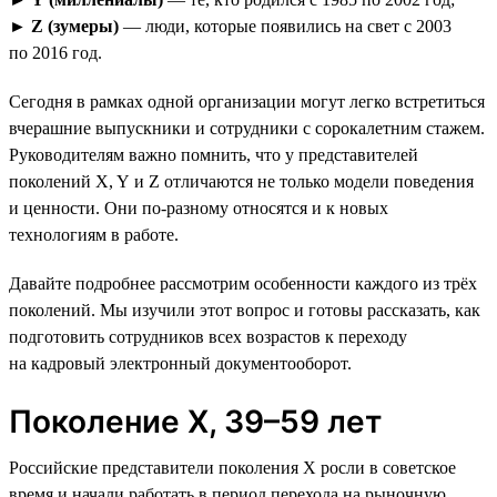
►
Z (зумеры)
— люди, которые появились на свет с 2003
по 2016 год.
Сегодня в рамках одной организации могут легко встретиться
вчерашние выпускники и сотрудники с сорокалетним стажем.
Руководителям важно помнить, что у представителей
поколений X, Y и Z отличаются не только модели поведения
и ценности. Они по-разному относятся и к новых
технологиям в работе.
Давайте подробнее рассмотрим особенности каждого из трёх
поколений. Мы изучили этот вопрос и готовы рассказать, как
подготовить сотрудников всех возрастов к переходу
на кадровый электронный документооборот.
Поколение X, 39–59 лет
Российские представители поколения X росли в советское
время и начали работать в период перехода на рыночную