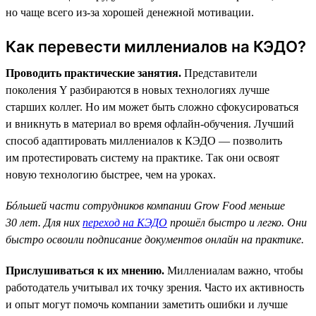
но чаще всего из-за хорошей денежной мотивации.
Как перевести миллениалов на КЭДО?
Проводить практические занятия.
Представители
поколения Y разбираются в новых технологиях лучше
старших коллег. Но им может быть сложно сфокусироваться
и вникнуть в материал во время офлайн-обучения. Лучший
способ адаптировать миллениалов к КЭДО — позволить
им протестировать систему на практике. Так они освоят
новую технологию быстрее, чем на уроках.
Бóльшей части сотрудников компании Grow Food меньше
30 лет. Для них
переход на КЭДО
прошёл быстро и легко. Они
быстро освоили подписание документов онлайн на практике.
Прислушиваться к их мнению.
Миллениалам важно, чтобы
работодатель учитывал их точку зрения. Часто их активность
и опыт могут помочь компании заметить ошибки и лучше