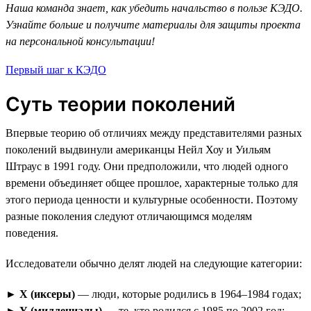
Наша команда знает, как убедить начальство в пользе КЭДО.
Узнайте больше и получите материалы для защиты проекта
на персональной консультации!
Первый шаг к КЭДО
Суть теории поколений
Впервые теорию об отличиях между представителями разных
поколений выдвинули американцы Нейл Хоу и Уильям
Штраус в 1991 году. Они предположили, что людей одного
времени объединяет общее прошлое, характерные только для
этого периода ценности и культурные особенности. Поэтому
разные поколения следуют отличающимся моделям
поведения.
Исследователи обычно делят людей на следующие категории:
►
X (иксеры)
— люди, которые родились в 1964–1984 годах;
►
Y (миллениалы)
— те, кто родился с 1985 по 2002 год;