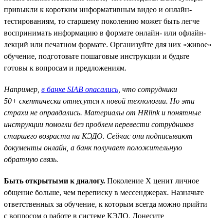
привыкли к коротким информативным видео и онлайн-
тестированиям, то старшему поколению может быть легче
воспринимать информацию в формате онлайн- или офлайн-
лекций или печатном формате. Организуйте для них «живое»
обучение, подготовьте пошаговые инструкции и будьте
готовы к вопросам и предложениям.
Например,
в банке SIAB опасались
, что сотрудники
50+ скептически отнесутся к новой технологии. Но эти
страхи не оправдались. Материалы от HRlink и понятные
инструкции помогли без проблем перевести сотрудников
старшего возраста на КЭДО. Сейчас они подписывают
документы онлайн, а банк получает положительную
обратную связь.
Быть открытыми к диалогу.
Поколение X ценит личное
общение больше, чем переписку в мессенджерах. Назначьте
ответственных за обучение, к которым всегда можно прийти
с вопросом о работе в системе КЭДО. Донесите