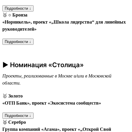
Подробности ↓
🥉
○ Бронза
«Норникель», проект «„Школа лидерства“ для линейных
руководителей»
Подробности ↓
► Номинация «Столица»
Проекты, реализованные в Москве и/или в Московской
области.
🥇
Золото
«ОТП Банк», проект «Экосистема сообществ»
Подробности ↓
🥈
Серебро
Группа компаний «Агама», проект «„Открой Свой