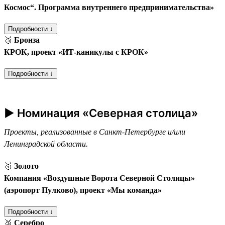
Космос“. Программа внутреннего предпринимательства»
Подробности ↓
🥉
Бронза
КРОК, проект «ИТ-каникулы с КРОК»
Подробности ↓
► Номинация «Северная столица»
Проекты, реализованные в Санкт-Петербурге и/или
Ленинградской области.
🥇
Золото
Компания «Воздушные Ворота Северной Столицы»
(аэропорт Пулково), проект «Мы команда»
Подробности ↓
🥈
Серебро