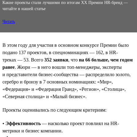
Какие проекты стали лучшими по итогам XX Премии HR-бренд —
читайте в нашей статье
Читать
В этом году для участия в основном конкурсе Премии было
подано 137 проектов, в спецноминациях — 162, в HR-
треках — 53. Всего
352 заявки
, что
на 66 больше, чем годом
ранее
. Жюри — в него вошли топ-менеджеры, эксперты
и представители бизнес-сообщества — распределило золото,
серебро и бронзу в 7 основных номинациях: «Мир»,
«Федерация» и «Федерация Гранд», «Регион», «Столица»,
«Северная столица» и «Малый бизнес».
Проекты оценивались по следующим критериям:
•
Эффективность
— насколько проект повлиял на HR-
метрики и бизнес компании.