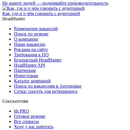
Не ищите людей — поднимайте производительность
Как, где и о чём говорить с аудиторией
HeadHunter
Размещение вакансий
Поиск по резюме
О компании
Наши вакансии
Реклама на сайте
Требования к ПО
Безопасный HeadHunter
HeadHunter API
Партнерам
Инвесторам
Каталог компаний
Поиск по вакансиям в Антоновке
Сетка: соцсеть для нетворкинга
Соискателям
hh PRO
Готовое резюме
Все сервисы
Хочу у вас работать