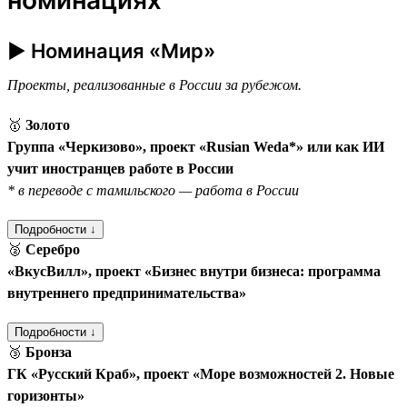
► Номинация «Мир»
Проекты, реализованные в России за рубежом.
🥇
Золото
Группа «Черкизово», проект «Rusian Weda*» или как ИИ
учит иностранцев работе в России
* в переводе с тамильского — работа в России
Подробности ↓
🥈
Серебро
«ВкусВилл», проект «Бизнес внутри бизнеса: программа
внутреннего предпринимательства»
Подробности ↓
🥉
Бронза
ГК «Русский Краб», проект «Море возможностей 2. Новые
горизонты»