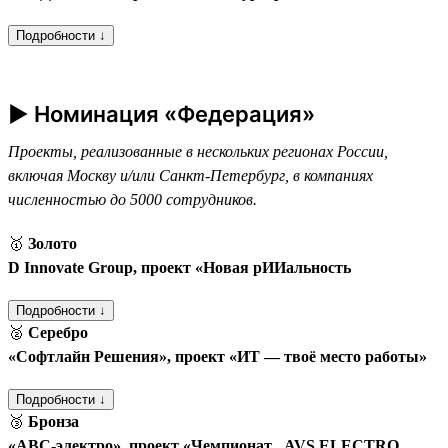
Подробности ↓
► Номинация «Федерация»
Проекты, реализованные в нескольких регионах России,
включая Москву и/или Санкт-Петербург, в компаниях
численностью до 5000 сотрудников.
🥇
Золото
D Innovate Group, проект «Новая рИИальность
Подробности ↓
🥈
Серебро
«Софтлайн Решения», проект «ИТ — твоё место работы»
Подробности ↓
🥉
Бронза
«АВС-электро», проект «Чемпионат „AVS ELECTRO