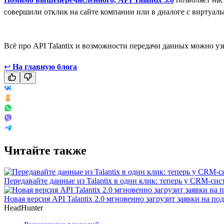
совершили отклик на сайте компании или в диалоге с виртуа
Всё про API Talantix и возможности передачи данных можно у
↩
На главную блога
Читайте также
Передавайте данные из Talantix в один клик: теперь у CRM-сис
Новая версия API Talantix 2.0 мгновенно загрузит заявки на п
HeadHunter