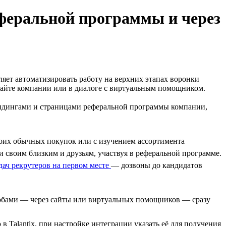
еферальной программы и через
ляет автоматизировать работу на верхних этапах воронки
 сайте компании или в диалоге с виртуальным помощником.
ендингами и страницами реферальной программы компании,
своих обычных покупок или с изучением ассортимента
 своим близким и друзьям, участвуя в реферальной программе.
дач рекрутеров на первом месте
— дозвоны до кандидатов
собами — через сайты или виртуальных помощников — сразу
в Talantix, при настройке интеграции указать её для получения