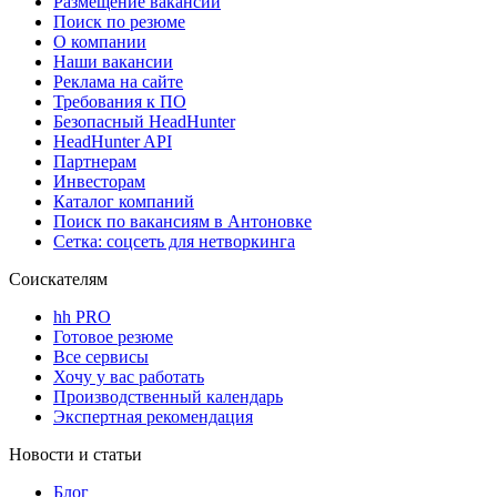
Размещение вакансий
Поиск по резюме
О компании
Наши вакансии
Реклама на сайте
Требования к ПО
Безопасный HeadHunter
HeadHunter API
Партнерам
Инвесторам
Каталог компаний
Поиск по вакансиям в Антоновке
Сетка: соцсеть для нетворкинга
Соискателям
hh PRO
Готовое резюме
Все сервисы
Хочу у вас работать
Производственный календарь
Экспертная рекомендация
Новости и статьи
Блог