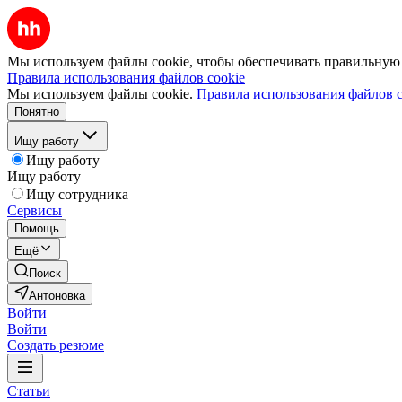
Мы используем файлы cookie, чтобы обеспечивать правильную р
Правила использования файлов cookie
Мы используем файлы cookie.
Правила использования файлов c
Понятно
Ищу работу
Ищу работу
Ищу работу
Ищу сотрудника
Сервисы
Помощь
Ещё
Поиск
Антоновка
Войти
Войти
Создать резюме
Статьи