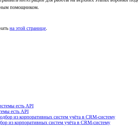
льным помощником.
знать
на этой странице
.
темы есть API
одбор из корпоративных систем учёта в CRM-систему