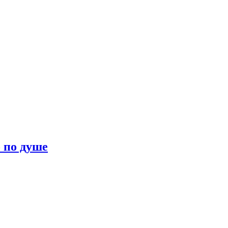
о по душе