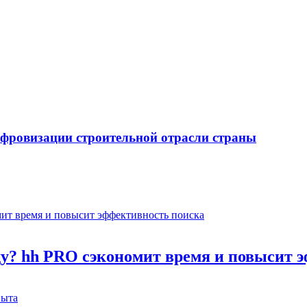
ифровизации строительной отрасли страны
оду? hh PRO сэкономит время и повысит 