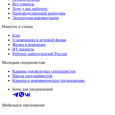
Все сервисы
Хочу у вас работать
Производственный календарь
Экспертная рекомендация
Новости и статьи
Блог
О компаниях в игровой форме
Жизнь в компании
ИТ-проекты
Рейтинг работодателей России
Молодым специалистам
Карьера для молодых специалистов
Школа программистов
Карьера в некоммерческих организациях
Боты для уведомлений
Мобильное приложение