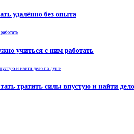
тать удалённо без опыта
жно учиться с ним работать
стать тратить силы впустую и найти дел