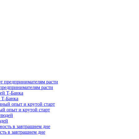
предпринимателям расти
 Т-Банка
ый опыт и крутой старт
юдей
сть в завтрашнем дне