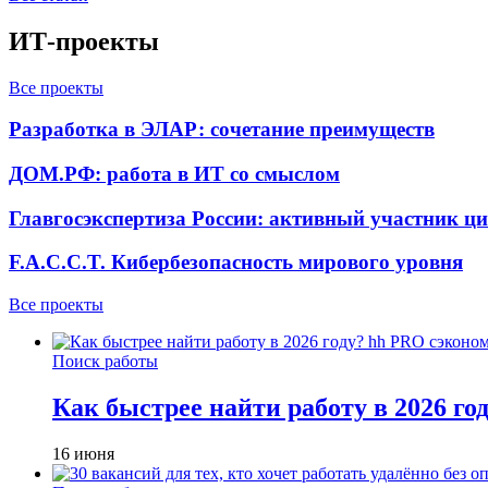
ИТ-проекты
Все проекты
Разработка в ЭЛАР: сочетание преимуществ
ДОМ.РФ: работа в ИТ со смыслом
Главгосэкспертиза России: активный участник ц
F.A.C.C.T. Кибербезопасность мирового уровня
Все проекты
Поиск работы
Как быстрее найти работу в 2026 г
16 июня