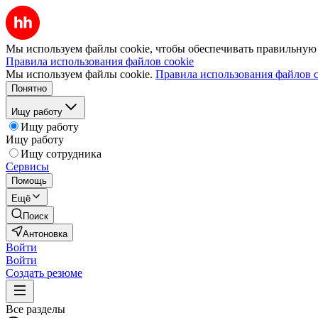
Мы используем файлы cookie, чтобы обеспечивать правильную р
Правила использования файлов cookie
Мы используем файлы cookie.
Правила использования файлов c
Понятно
Ищу работу
Ищу работу
Ищу работу
Ищу сотрудника
Сервисы
Помощь
Ещё
Поиск
Антоновка
Войти
Войти
Создать резюме
Все разделы