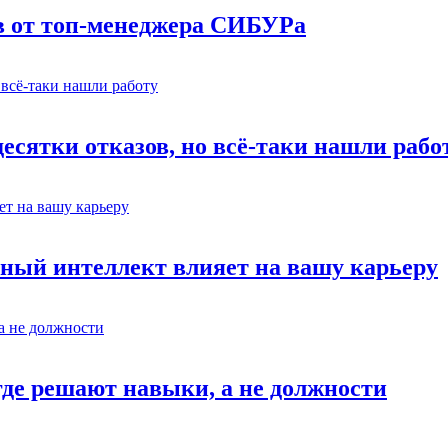
в от топ-менеджера СИБУРа
есятки отказов, но всё-таки нашли рабо
ный интеллект влияет на вашу карьеру
где решают навыки, а не должности