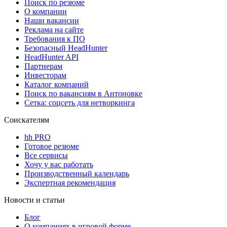
Поиск по резюме
О компании
Наши вакансии
Реклама на сайте
Требования к ПО
Безопасный HeadHunter
HeadHunter API
Партнерам
Инвесторам
Каталог компаний
Поиск по вакансиям в Антоновке
Сетка: соцсеть для нетворкинга
Соискателям
hh PRO
Готовое резюме
Все сервисы
Хочу у вас работать
Производственный календарь
Экспертная рекомендация
Новости и статьи
Блог
О компаниях в игровой форме