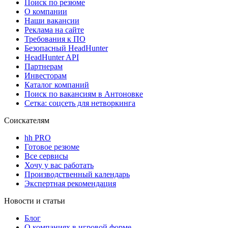
Поиск по резюме
О компании
Наши вакансии
Реклама на сайте
Требования к ПО
Безопасный HeadHunter
HeadHunter API
Партнерам
Инвесторам
Каталог компаний
Поиск по вакансиям в Антоновке
Сетка: соцсеть для нетворкинга
Соискателям
hh PRO
Готовое резюме
Все сервисы
Хочу у вас работать
Производственный календарь
Экспертная рекомендация
Новости и статьи
Блог
О компаниях в игровой форме