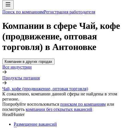
Поиск по компаниям
Регистрация работодателя
Компании в сфере Чай, кофе
(продвижение, оптовая
торговля) в Антоновке
Компании в других городах
Все индустрии
Продукты питания
Чай, кофе (продвижение, оптовая торговля)
К сожалению, компании данной сферы не найдены в этом
регионе.
Попробуйте воспользоваться
поиском по компаниям
или
посмотреть
компании без открытых вакансий
HeadHunter
Размещение вакансий