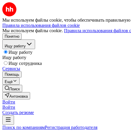
Мы используем файлы cookie, чтобы обеспечивать правильную р
Правила использования файлов cookie
Мы используем файлы cookie.
Правила использования файлов c
Понятно
Ищу работу
Ищу работу
Ищу работу
Ищу сотрудника
Сервисы
Помощь
Ещё
Поиск
Антоновка
Войти
Войти
Создать резюме
Поиск по компаниям
Регистрация работодателя