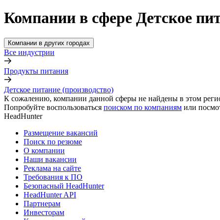
Компании в сфере Детское пит
Компании в других городах
Все индустрии
Продукты питания
Детское питание (производство)
К сожалению, компании данной сферы не найдены в этом реги
Попробуйте воспользоваться
поиском по компаниям
или посмо
HeadHunter
Размещение вакансий
Поиск по резюме
О компании
Наши вакансии
Реклама на сайте
Требования к ПО
Безопасный HeadHunter
HeadHunter API
Партнерам
Инвесторам