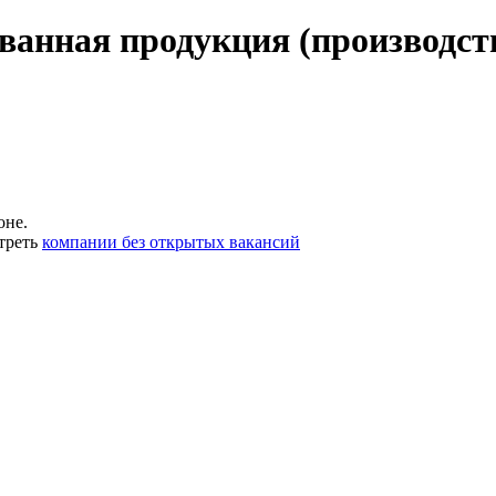
ванная продукция (производст
оне.
треть
компании без открытых вакансий