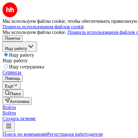
Мы используем файлы cookie, чтобы обеспечивать правильную р
Правила использования файлов cookie
Мы используем файлы cookie.
Правила использования файлов c
Понятно
Ищу работу
Ищу работу
Ищу работу
Ищу сотрудника
Сервисы
Помощь
Ещё
Поиск
Антоновка
Войти
Войти
Создать резюме
Поиск по компаниям
Регистрация работодателя