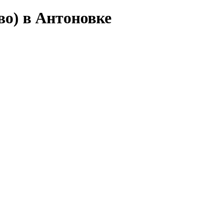
во) в Антоновке