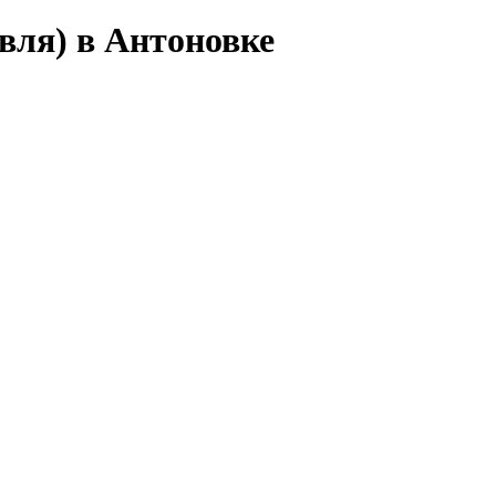
вля) в Антоновке