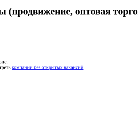
ы (продвижение, оптовая торго
оне.
треть
компании без открытых вакансий