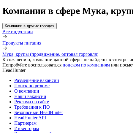
Компании в сфере Мука, круп
Компании в других городах
Все индустрии
Продукты питания
Мука, крупы (продвижение, оптовая торговля)
К сожалению, компании данной сферы не найдены в этом реги
Попробуйте воспользоваться
поиском по компаниям
или посмо
HeadHunter
Размещение вакансий
Поиск по резюме
О компании
Наши вакансии
Реклама на сайте
Требования к ПО
Безопасный HeadHunter
HeadHunter API
Партнерам
Инвесторам