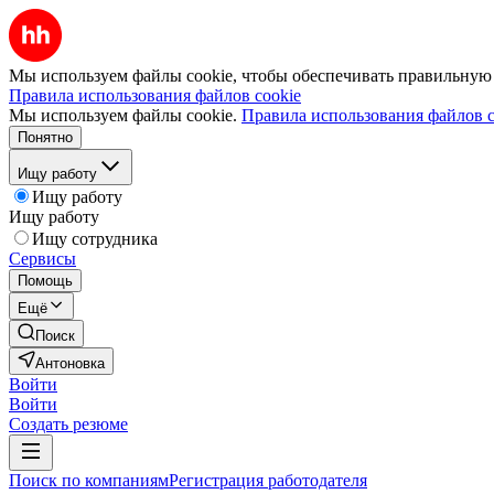
Мы используем файлы cookie, чтобы обеспечивать правильную р
Правила использования файлов cookie
Мы используем файлы cookie.
Правила использования файлов c
Понятно
Ищу работу
Ищу работу
Ищу работу
Ищу сотрудника
Сервисы
Помощь
Ещё
Поиск
Антоновка
Войти
Войти
Создать резюме
Поиск по компаниям
Регистрация работодателя