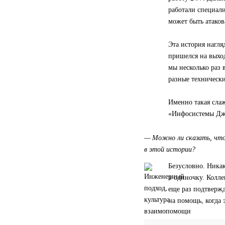
работали специали
может быть атаков
Эта история нагля
пришелся на выход
мы несколько раз 
разные технически
Именно такая слаж
«Инфосистемы Дж
— Можно ли сказать, что 
в этой истории?
Безусловно. Никак
в одиночку. Колле
еще раз подтверж
на помощь, когда 