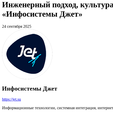
Инженерный подход, культура
«Инфосистемы Джет»
24 сентября 2025
Инфосистемы Джет
https://jet.su
Информационные технологии, системная интеграция, интерне