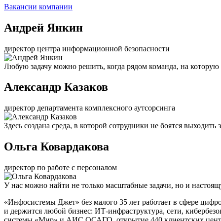
Вакансии компании
Андрей Янкин
директор центра информационной безопасности
Любую задачу можно решить, когда рядом команда, на которую
Александр Казаков
директор департамента комплексного аутсорсинга
Здесь создана среда, в которой сотрудники не боятся выходить
Ольга Ковардакова
директор по работе с персоналом
У нас можно найти не только масштабные задачи, но и настоя
«Инфосистемы Джет» без малого 35 лет работает в сфере цифр
и держится любой бизнес: ИТ-инфраструктура, сети, кибербез
системы «Мир» и АИС ОСАГО, открытие 440 клиентских центро