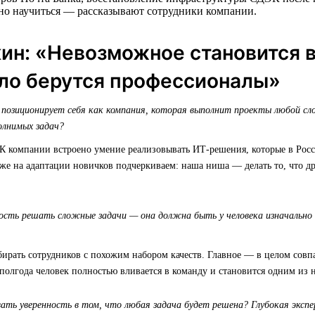
жно научиться — рассказывают сотрудники компании.
ин: «Невозможное становится 
ело берутся профессионалы»
зиционирует себя как компания, которая выполнит проекты любой сл
олнимых задач?
НК компании встроено умение реализовывать ИТ-решения, которые в Росс
же на адаптации новичков подчеркиваем: наша ниша — делать то, что д
ость решать сложные задачи — она должна быть у человека изначально 
бирать сотрудников с похожим набором качеств. Главное — в целом совп
полгода человек полностью вливается в команду и становится одним из н
ть уверенность в том, что любая задача будет решена? Глубокая экспе