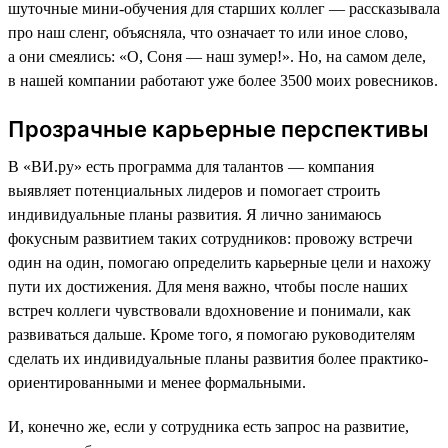
шуточные мини-обучения для старших коллег — рассказывала
про наш сленг, объясняла, что означает то или иное слово,
а они смеялись: «О, Соня — наш зумер!». Но, на самом деле,
в нашей компании работают уже более 3500 моих ровесников.
Прозрачные карьерные перспективы
В «ВИ.ру» есть программа для талантов — компания
выявляет потенциальных лидеров и помогает строить
индивидуальные планы развития. Я лично занимаюсь
фокусным развитием таких сотрудников: провожу встречи
один на один, помогаю определить карьерные цели и нахожу
пути их достижения. Для меня важно, чтобы после наших
встреч коллеги чувствовали вдохновение и понимали, как
развиваться дальше. Кроме того, я помогаю руководителям
сделать их индивидуальные планы развития более практико-
ориентированными и менее формальными.
И, конечно же, если у сотрудника есть запрос на развитие,