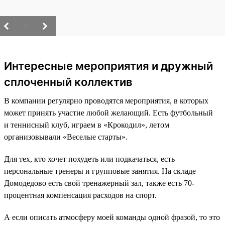
/
Интересные мероприятия и дружный
сплоченный коллектив
В компании регулярно проводятся мероприятия, в которых
может принять участие любой желающий. Есть футбольный
и теннисный клуб, играем в «Крокодил», летом
организовывали «Веселые старты».
Для тех, кто хочет похудеть или подкачаться, есть
персональные тренеры и групповые занятия. На складе
Домодедово есть свой тренажерный зал, также есть 70-
процентная компенсация расходов на спорт.
А если описать атмосферу моей команды одной фразой, то это