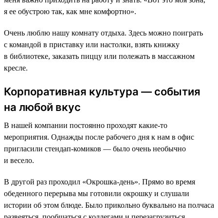
я ее обустрою так, как мне комфортно».
Очень люблю нашу комнату отдыха. Здесь можно поиграть
с командой в приставку или настолки, взять книжку
в библиотеке, заказать пиццу или полежать в массажном
кресле.
Корпоративная культура — события
на любой вкус
В нашей компании постоянно проходят какие-то
мероприятия. Однажды после рабочего дня к нам в офис
пригласили стендап-комиков — было очень необычно
и весело.
В другой раз проходил «Окрошка-день». Прямо во время
обеденного перерыва мы готовили окрошку и слушали
истории об этом блюде. Было прикольно буквально на полчаса
развеяться, пообщаться с коллегами и перезагрузиться.