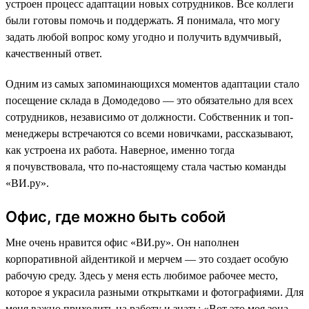
устроен процесс адаптации новых сотрудников. Все коллеги
были готовы помочь и поддержать. Я понимала, что могу
задать любой вопрос кому угодно и получить вдумчивый,
качественный ответ.
Одним из самых запоминающихся моментов адаптации стало
посещение склада в Домодедово — это обязательно для всех
сотрудников, независимо от должности. Собственник и топ-
менеджеры встречаются со всеми новичками, рассказывают,
как устроена их работа. Наверное, именно тогда
я почувствовала, что по-настоящему стала частью команды
«ВИ.ру».
Офис, где можно быть собой
Мне очень нравится офис «ВИ.ру». Он наполнен
корпоративной айдентикой и мерчем — это создает особую
рабочую среду. Здесь у меня есть любимое рабочее место,
которое я украсила разными открытками и фотографиями. Для
меня важно приходить на работу и знать: «Вот это моя зона,