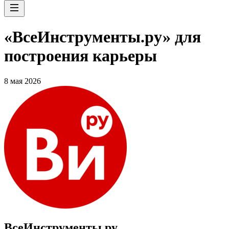
«ВсеИнструменты.ру» для
построения карьеры
8 мая 2026
ВсеИнструменты.ру