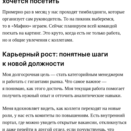
хочется посетить
Примерно раз в месяц у нас проходят тимбилдинги, которые
организует сам руководитель. То на пикник выберемся,
то в «Мафию» играем. Сейчас планируем всей командой
поехать на картинг. Это круто, когда есть не только работа,
но и общие увлечения с коллегами.
Карьерный рост: понятные шаги
к новой должности
Моя долгосрочная цель — стать категорийным менеджером
и работать с гигантами рынка. Что самое важное —
я понимаю, как этого достичь. Моя текущая работа помогает
получить нужный опыт и отточить аналитические навыки.
Меня вдохновляет видеть, как коллеги переходят на новые
роли, у нас есть комитеты по повышениям. Есть внутренний
портал, где можно увидеть открытые вакансии, откликнуться
и даже перейти в другой отдел, если почувствуешь, что