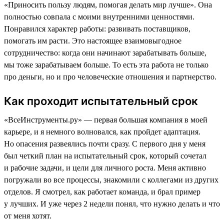
«Приносить пользу людям, помогая делать мир лучше». Она
полностью совпала с моими внутренними ценностями.
Понравился характер работы: развивать поставщиков,
помогать им расти. Это настоящее взаимовыгодное
сотрудничество: когда они начинают зарабатывать больше,
мы тоже зарабатываем больше. То есть эта работа не только
про деньги, но и про человеческие отношения и партнерство.
Как проходит испытательный срок
«ВсеИнструменты.ру» — первая большая компания в моей
карьере, и я немного волновался, как пройдет адаптация.
Но опасения развеялись почти сразу. С первого дня у меня
был четкий план на испытательный срок, который сочетал
и рабочие задачи, и цели для личного роста. Меня активно
погружали во все процессы, знакомили с коллегами из других
отделов. Я смотрел, как работает команда, и брал пример
у лучших. И уже через 2 недели понял, что нужно делать и что
от меня хотят.