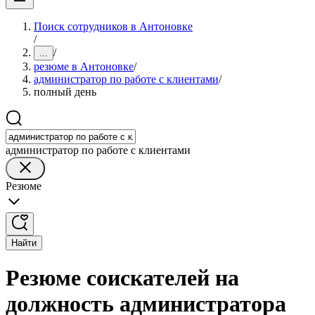
Поиск сотрудников в Антоновке
/
/
...
резюме в Антоновке
/
администратор по работе с клиентами
/
полный день
администратор по работе с клиентами
Резюме
Найти
Резюме соискателей на
должность администратора