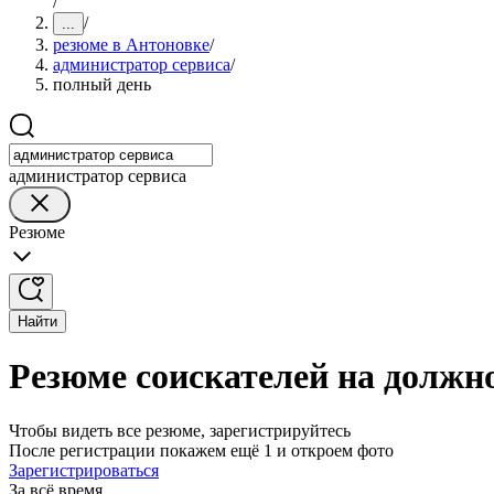
/
/
...
резюме в Антоновке
/
администратор сервиса
/
полный день
администратор сервиса
Резюме
Найти
Резюме соискателей на должн
Чтобы видеть все резюме, зарегистрируйтесь
После регистрации покажем ещё 1 и откроем фото
Зарегистрироваться
За всё время