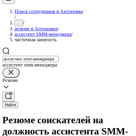
Поиск сотрудников в Антоновке
/
/
...
резюме в Антоновке
/
ассистент SMM-менеджера
/
частичная занятость
ассистент smm-менеджера
Резюме
Найти
Резюме соискателей на
должность ассистента SMM-