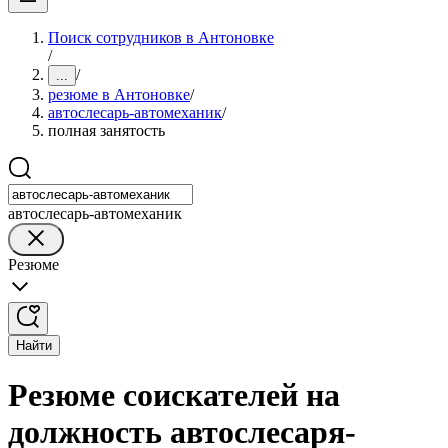
Поиск сотрудников в Антоновке
/
/
...
резюме в Антоновке
/
автослесарь-автомеханик
/
полная занятость
автослесарь-автомеханик
Резюме
Найти
Резюме соискателей на
должность автослесаря-