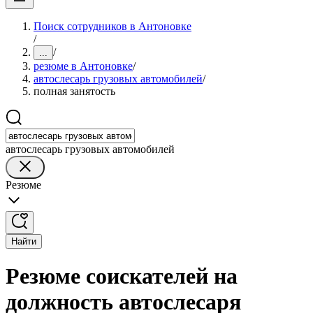
Поиск сотрудников в Антоновке
/
/
...
резюме в Антоновке
/
автослесарь грузовых автомобилей
/
полная занятость
автослесарь грузовых автомобилей
Резюме
Найти
Резюме соискателей на
должность автослесаря