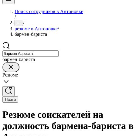
Поиск сотрудников в Антоновке
/
/
...
резюме в Антоновке
/
бармен-бариста
бармен-бариста
Резюме
Найти
Резюме соискателей на
должность бармена-бариста в