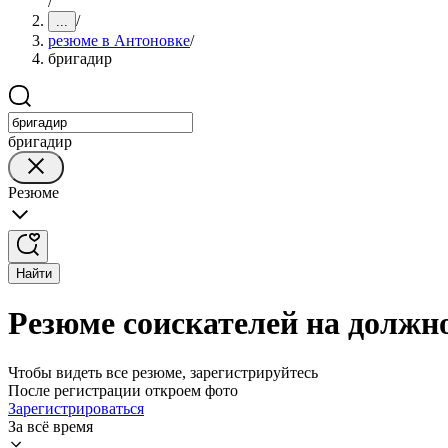
/
/
...
резюме в Антоновке
/
бригадир
бригадир
Резюме
Найти
Резюме соискателей на должн
Чтобы видеть все резюме, зарегистрируйтесь
После регистрации откроем фото
Зарегистрироваться
За всё время