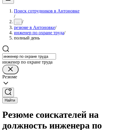
Поиск сотрудников в Антоновке
/
/
...
резюме в Антоновке
/
инженер по охране труда
/
полный день
инженер по охране труда
Резюме
Найти
Резюме соискателей на
должность инженера по