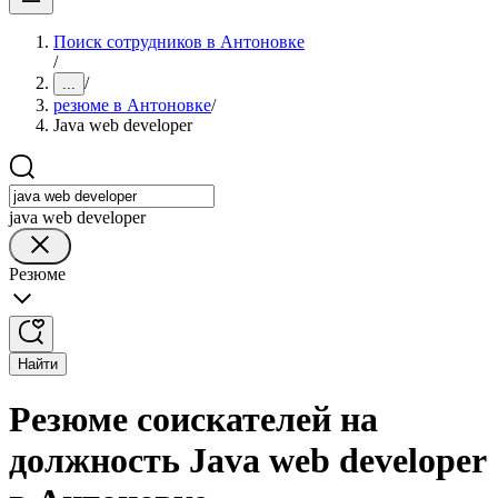
Поиск сотрудников в Антоновке
/
/
...
резюме в Антоновке
/
Java web developer
java web developer
Резюме
Найти
Резюме соискателей на
должность Java web developer