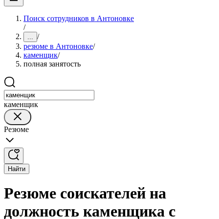
Поиск сотрудников в Антоновке
/
/
...
резюме в Антоновке
/
каменщик
/
полная занятость
каменщик
Резюме
Найти
Резюме соискателей на
должность каменщика с