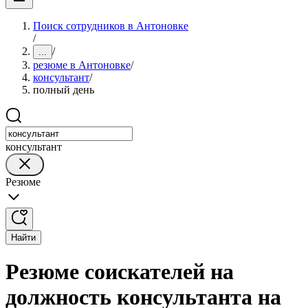
Поиск сотрудников в Антоновке
/
/
...
резюме в Антоновке
/
консультант
/
полный день
консультант
Резюме
Найти
Резюме соискателей на
должность консультанта на