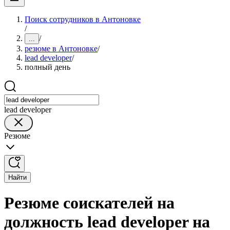
Поиск сотрудников в Антоновке
/
/
...
резюме в Антоновке
/
lead developer
/
полный день
lead developer
Резюме
Найти
Резюме соискателей на
должность lead developer на