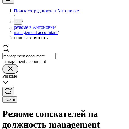
Поиск сотрудников в Антоновке
/
/
...
резюме в Антоновке
/
management accountant
/
полная занятость
management accountant
Резюме
Найти
Резюме соискателей на
должность management