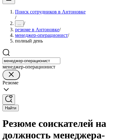
Поиск сотрудников в Антоновке
/
/
...
резюме в Антоновке
/
менеджер-операционист
/
полный день
менеджер-операционист
Резюме
Найти
Резюме соискателей на
должность менеджера-