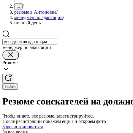
/
/
...
резюме в Антоновке
/
менеджер по адаптации
/
полный день
менеджер по адаптации
Резюме
Найти
Резюме соискателей на должн
Чтобы видеть все резюме, зарегистрируйтесь
После регистрации покажем ещё 1 и откроем фото
Зарегистрироваться
За всё время