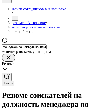
Поиск сотрудников в Антоновке
/
/
...
резюме в Антоновке
/
менеджер по коммуникациям
/
полный день
менеджер по коммуникациям
Резюме
Найти
Резюме соискателей на
должность менеджера по