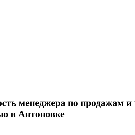
ость менеджера по продажам и
ью в Антоновке