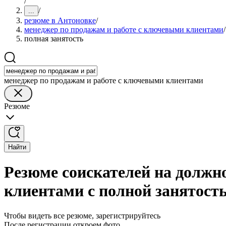
/
/
...
резюме в Антоновке
/
менеджер по продажам и работе с ключевыми клиентами
/
полная занятость
менеджер по продажам и работе с ключевыми клиентами
Резюме
Найти
Резюме соискателей на должн
клиентами с полной занятост
Чтобы видеть все резюме, зарегистрируйтесь
После регистрации откроем фото