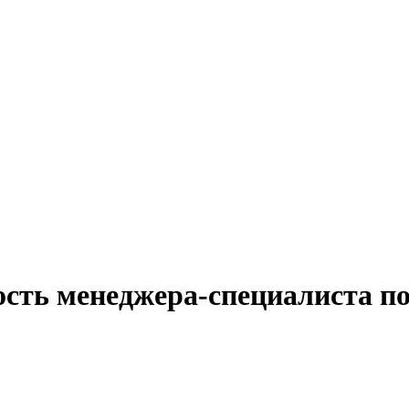
ость менеджера-специалиста п