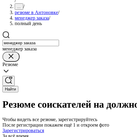
/
/
...
резюме в Антоновке
/
менеджер заказа
/
полный день
менеджер заказа
Резюме
Найти
Резюме соискателей на должн
Чтобы видеть все резюме, зарегистрируйтесь
После регистрации покажем ещё 1 и откроем фото
Зарегистрироваться
За всё время