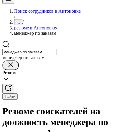
Поиск сотрудников в Антоновке
/
/
...
резюме в Антоновке
/
менеджер по заказам
менеджер по заказам
Резюме
Найти
Резюме соискателей на
должность менеджера по