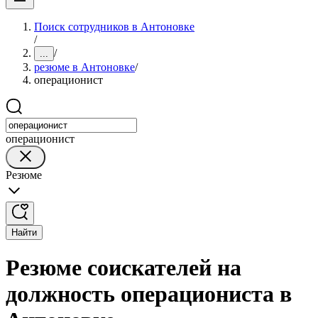
Поиск сотрудников в Антоновке
/
/
...
резюме в Антоновке
/
операционист
операционист
Резюме
Найти
Резюме соискателей на
должность операциониста в