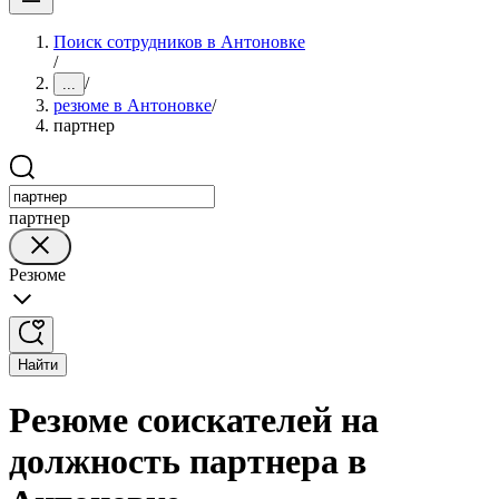
Поиск сотрудников в Антоновке
/
/
...
резюме в Антоновке
/
партнер
партнер
Резюме
Найти
Резюме соискателей на
должность партнера в